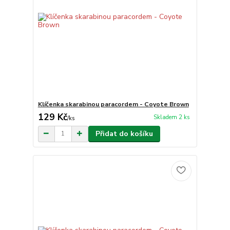
Klíčenka skarabinou paracordem - Coyote Brown
129 Kč
Skladem 2 ks
/
ks
Přidat do košíku