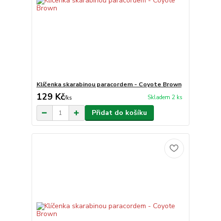
Klíčenka skarabinou paracordem - Coyote Brown
129 Kč
Skladem 2 ks
/
ks
Přidat do košíku