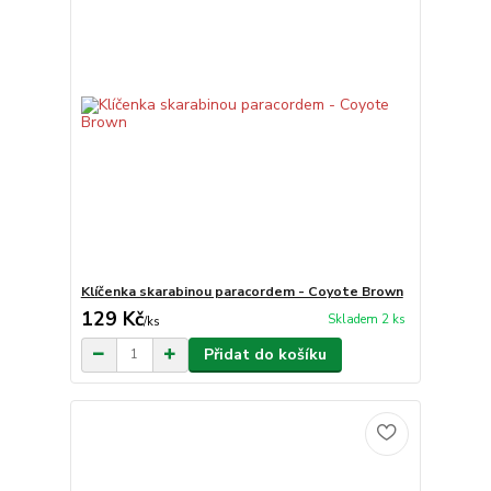
Klíčenka skarabinou paracordem - Coyote Brown
129 Kč
Skladem 2 ks
/
ks
Přidat do košíku