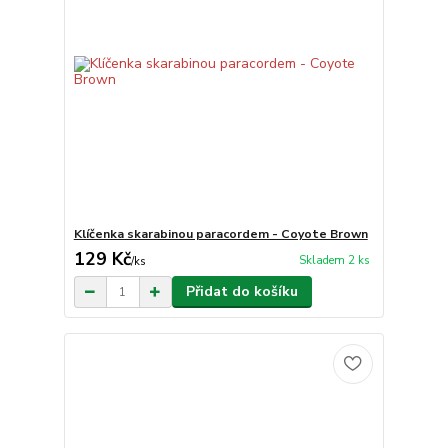
Klíčenka skarabinou paracordem - Coyote Brown
129 Kč
Skladem 2 ks
/
ks
Přidat do košíku