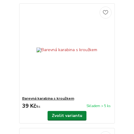
Barevná karabina s kroužkem
39 Kč
Skladem > 5 ks
/
ks
Zvolit variantu