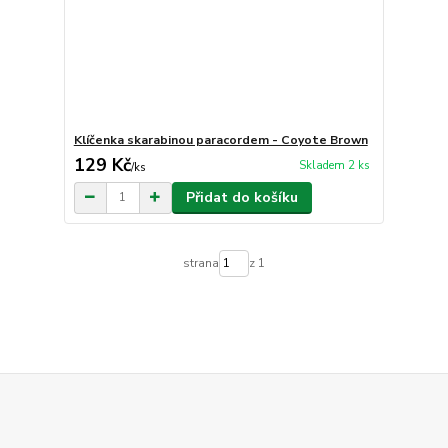
Klíčenka skarabinou paracordem - Coyote Brown
129 Kč
Skladem 2 ks
/
ks
Přidat do košíku
strana
z 1