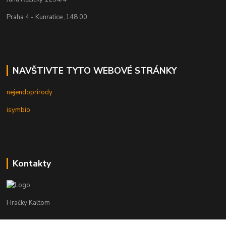
Praha 4 - Kunratice ,148 00
NAVŠTIVTE TYTO WEBOVÉ STRÁNKY
nejendoprirody
isymbio
Kontakty
Hračky Kaltom
Hračky Kaltom