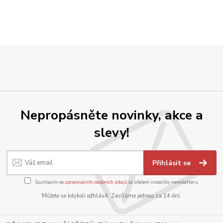
Nepropásněte novinky, akce a
slevy!
Přihlásit se
Souhlasím se
zpracováním osobních údajů
za účelem rozesílky newsletteru.
Můžete se kdykoli odhlásit. Zasíláme jednou za 14 dní.