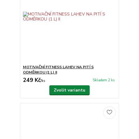
MOTIVAČNÍ FITNESS LAHEV NA PITÍ S
ODMĚRKOU (1 L) II
249 Kč
Skladem 2 ks
/
ks
Zvolit variantu