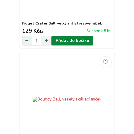
Fidget Crater Ball, velký antistresový míček
129 Kč
Skladem > 5 ks
/
ks
Přidat do košíku