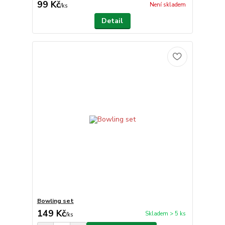
99 Kč
Není skladem
/
ks
Detail
Bowling set
149 Kč
Skladem > 5 ks
/
ks