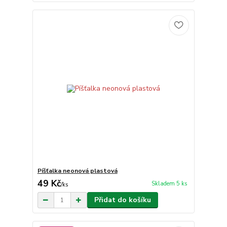
Píšťalka neonová plastová
49 Kč
Skladem 5 ks
/
ks
Přidat do košíku