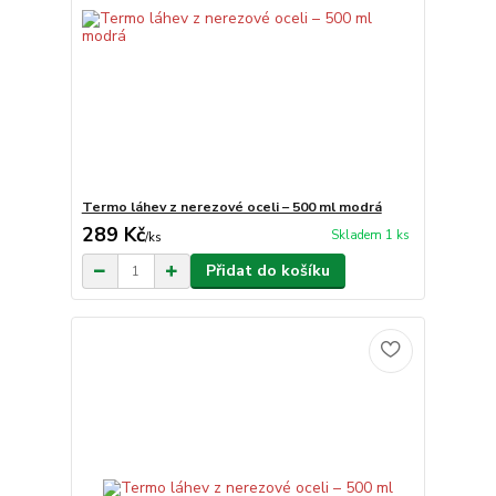
Termo láhev z nerezové oceli – 500 ml modrá
289 Kč
Skladem 1 ks
/
ks
Přidat do košíku