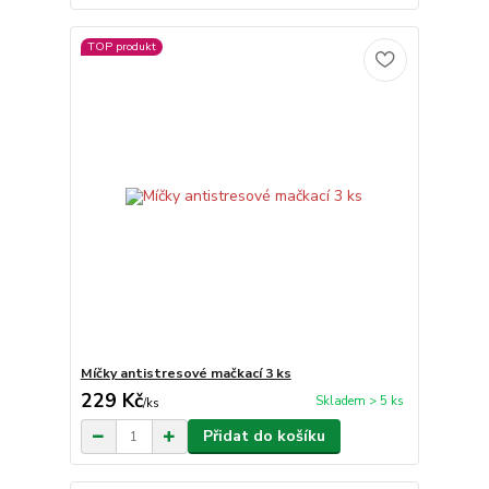
TOP produkt
Míčky antistresové mačkací 3 ks
229 Kč
Skladem > 5 ks
/
ks
Přidat do košíku