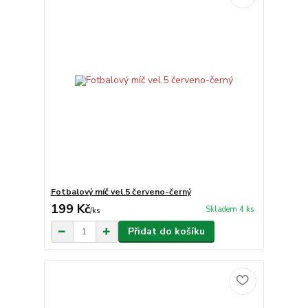
Fotbalový míč vel.5 červeno-černý
199 Kč
Skladem 4 ks
/
ks
Přidat do košíku