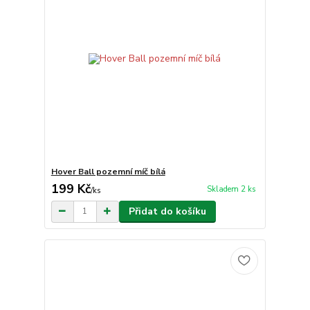
Hover Ball pozemní míč bílá
199 Kč
Skladem 2 ks
/
ks
Přidat do košíku