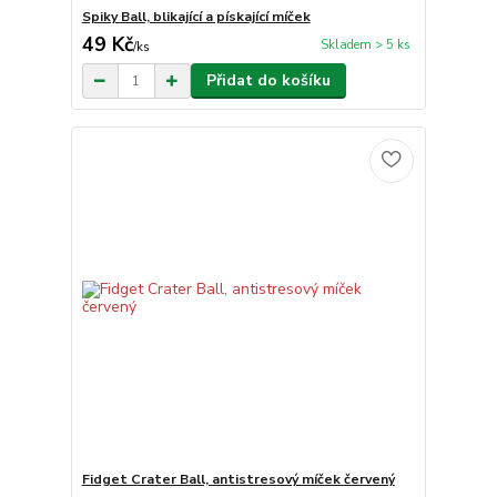
Spiky Ball, blikající a pískající míček
49 Kč
Skladem > 5 ks
/
ks
Přidat do košíku
Fidget Crater Ball, antistresový míček červený