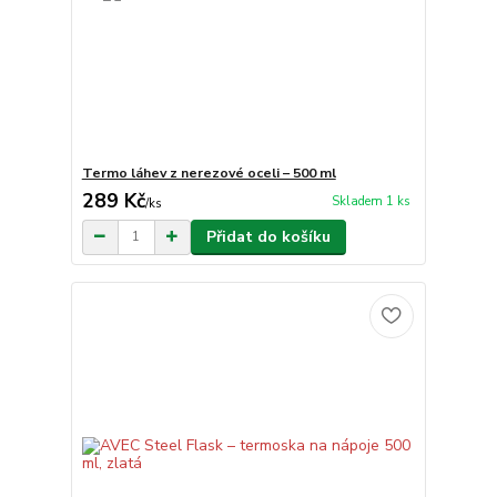
Termo láhev z nerezové oceli – 500 ml
289 Kč
Skladem 1 ks
/
ks
Přidat do košíku