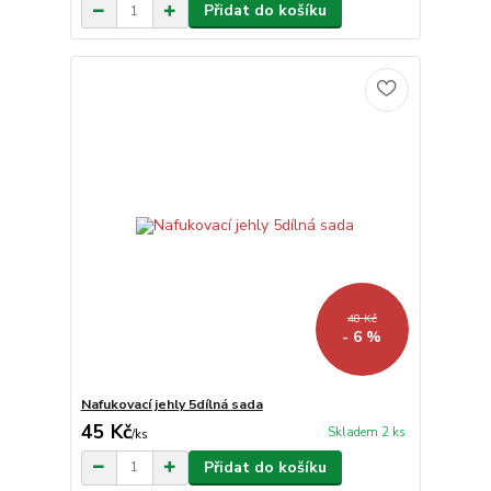
Přidat do košíku
48 Kč
- 6 %
Nafukovací jehly 5dílná sada
45 Kč
Skladem 2 ks
/
ks
Přidat do košíku