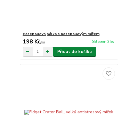
Baseballová pálka s baseballovým míčem
198 Kč
Skladem 2 ks
/
ks
Přidat do košíku