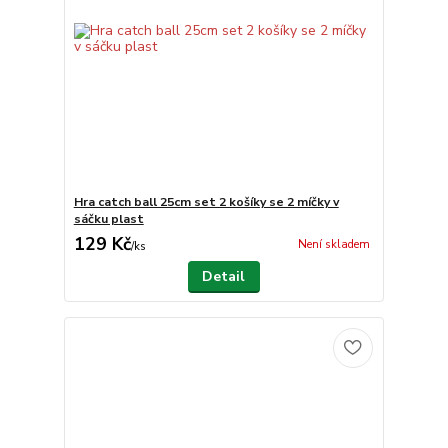
Hra catch ball 25cm set 2 košíky se 2 míčky v
sáčku plast
129 Kč
Není skladem
/
ks
Detail