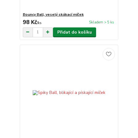
Bouncy Ball, veselý skákací míček
98 Kč
Skladem > 5 ks
/
ks
Přidat do košíku