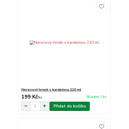
Nerezový hrnek s karabinou 220 ml
199 Kč
Skladem 1 ks
/
ks
Přidat do košíku