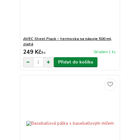
AVEC Steel Flask – termoska na nápoje 500 ml,
zlatá
249 Kč
Skladem 1 ks
/
ks
Přidat do košíku