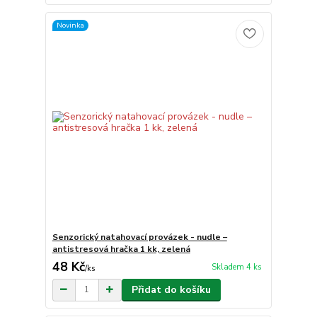
Novinka
Senzorický natahovací provázek - nudle –
antistresová hračka 1 kk, zelená
48 Kč
Skladem 4 ks
/
ks
Přidat do košíku