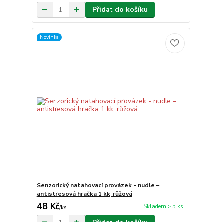
Přidat do košíku
Novinka
Senzorický natahovací provázek - nudle –
antistresová hračka 1 kk, růžová
48 Kč
Skladem > 5 ks
/
ks