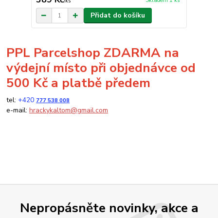
Skladem 1 ks
/
ks
Přidat do košíku
PPL Parcelshop ZDARMA na
výdejní místo při objednávce od
500 Kč a platbě předem
tel:
+420
777 538 008
e-mail:
hrackykaltom@gmail.com
Nepropásněte novinky, akce a