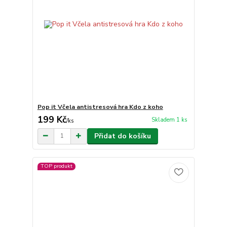
Pop it Včela antistresová hra Kdo z koho
199 Kč
Skladem 1 ks
/
ks
Přidat do košíku
TOP produkt