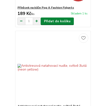
Přívěsek na klíče Pop it Fashion Fidgets
189 Kč
Skladem 1 ks
/
ks
Přidat do košíku