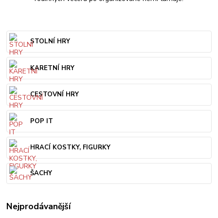
STOLNÍ HRY
KARETNÍ HRY
CESTOVNÍ HRY
POP IT
HRACÍ KOSTKY, FIGURKY
ŠACHY
Nejprodávanější