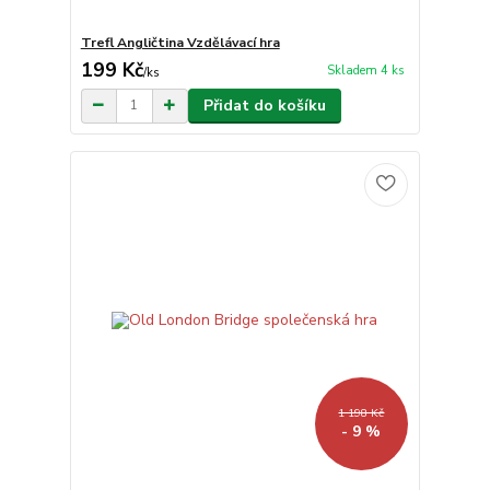
Trefl Angličtina Vzdělávací hra
199 Kč
Skladem 4 ks
/
ks
Přidat do košíku
1 198 Kč
- 9 %