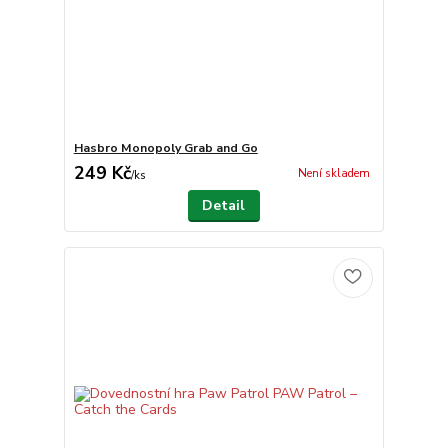
Hasbro Monopoly Grab and Go
249 Kč
Není skladem
/
ks
Detail