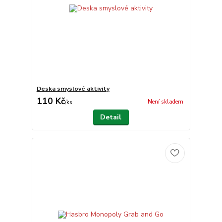
Deska smyslové aktivity
110 Kč
Není skladem
/
ks
Detail