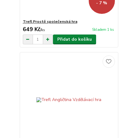
- 7 %
Trefl Prostě společenská hra
649 Kč
Skladem 1 ks
/
ks
Přidat do košíku