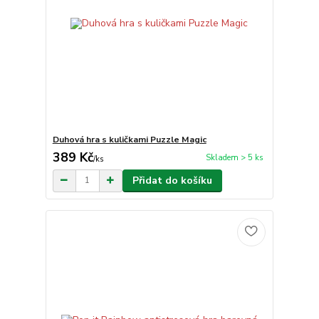
Duhová hra s kuličkami Puzzle Magic
389 Kč
Skladem > 5 ks
/
ks
Přidat do košíku