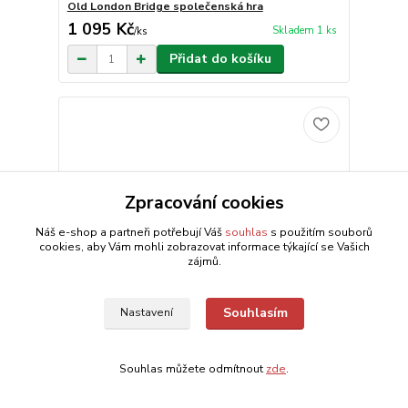
Old London Bridge společenská hra
1 095 Kč
Skladem 1 ks
/
ks
Přidat do košíku
Zpracování cookies
Náš e-shop a partneři potřebují Váš
souhlas
s použitím souborů
cookies, aby Vám mohli zobrazovat informace týkající se Vašich
zájmů.
Souhlasím
Nastavení
Souhlas můžete odmítnout
zde
.
Trefl Ego