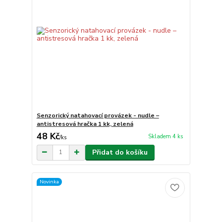
Senzorický natahovací provázek - nudle –
antistresová hračka 1 kk, zelená
48 Kč
Skladem 4 ks
/
ks
Přidat do košíku
Novinka