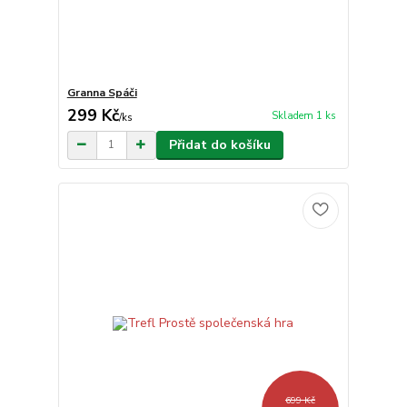
Granna Spáči
299 Kč
Skladem 1 ks
/
ks
Přidat do košíku
699 Kč