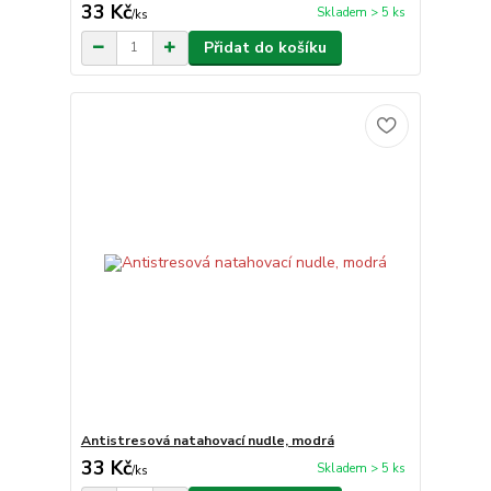
33 Kč
Skladem > 5 ks
/
ks
Přidat do košíku
Antistresová natahovací nudle, modrá
33 Kč
Skladem > 5 ks
/
ks