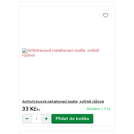
Antistresová natahovací nudle, svítivě růžová
33 Kč
Skladem > 5 ks
/
ks
Přidat do košíku