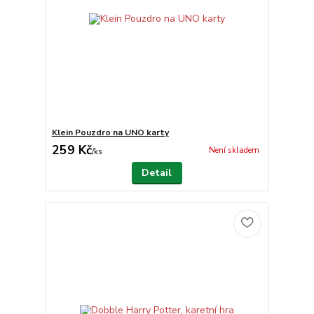
Klein Pouzdro na UNO karty
259 Kč
Není skladem
/
ks
Detail