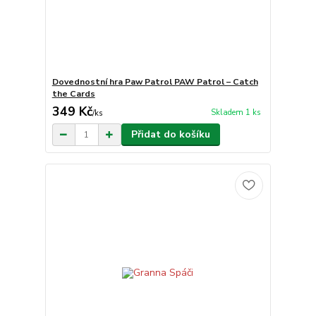
Dovednostní hra Paw Patrol PAW Patrol – Catch
the Cards
349 Kč
Skladem 1 ks
/
ks
Přidat do košíku