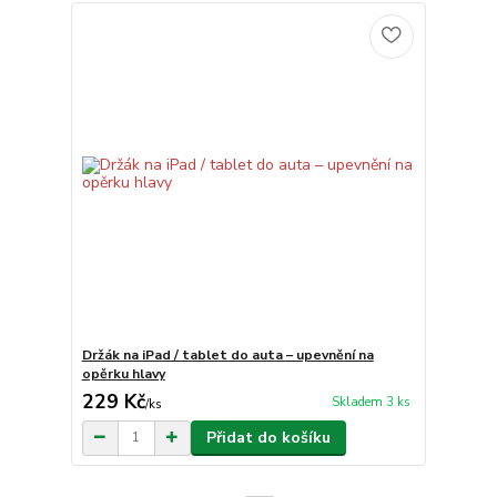
Držák na iPad / tablet do auta – upevnění na
opěrku hlavy
229 Kč
Skladem 3 ks
/
ks
Přidat do košíku