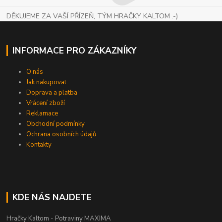
DĚKUJEME ZA VAŠÍ PŘÍZEŇ, TÝM HRAČKY KALTOM .-)
INFORMACE PRO ZÁKAZNÍKY
O nás
Jak nakupovat
Doprava a platba
Vrácení zboží
Reklamace
Obchodní podmínky
Ochrana osobních údajů
Kontakty
KDE NÁS NAJDETE
Hračky Kaltom - Potraviny MAXIMA