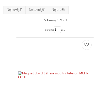
Nejnovější
Nejlevnější
Nejdražší
Zobrazuji 1-9 z 9
strana
z 1