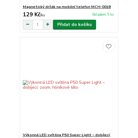
Magnetický držák na mobilní telefon MCH-001B
129 Kč
Skladem 5 ks
/
ks
Přidat do košíku
Výkonná LED svítilna P50 Super Light – dobíjecí,