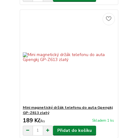
Mini magnetický držák telefonu do auta Gpengkj
GP-Z613 zlatý
189 Kč
Skladem 1 ks
/
ks
Přidat do košíku