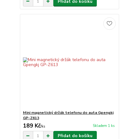
Přidat do košíku
Mini magnetický držák telefonu do auta Gpengkj
GP-Z613
189 Kč
Skladem 1 ks
/
ks
Přidat do košíku