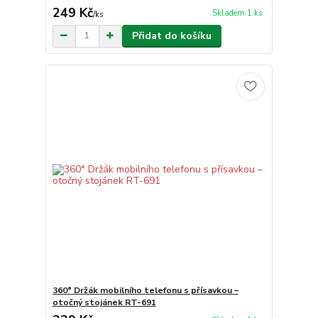
249 Kč
Skladem 1 ks
/
ks
Přidat do košíku
360° Držák mobilního telefonu s přísavkou –
otočný stojánek RT-691