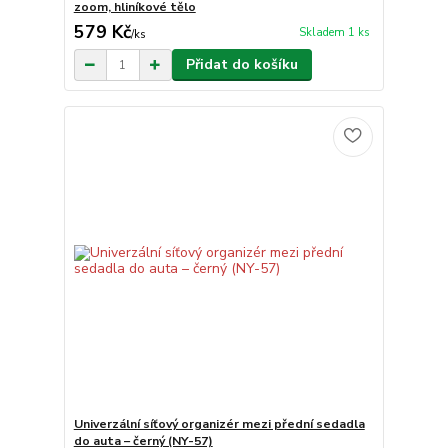
zoom, hliníkové tělo
579 Kč
Skladem 1 ks
/
ks
Přidat do košíku
Univerzální síťový organizér mezi přední sedadla
do auta – černý (NY-57)