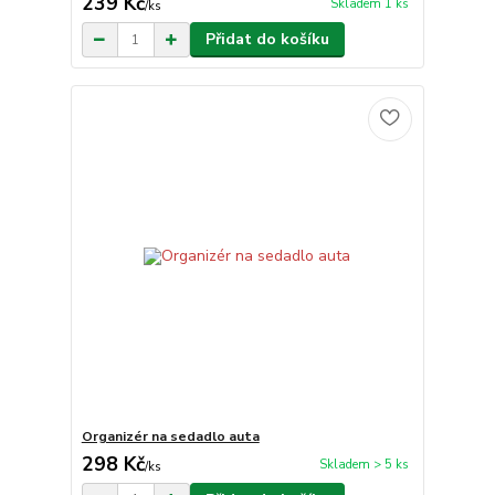
239 Kč
Skladem 1 ks
/
ks
Přidat do košíku
Organizér na sedadlo auta
298 Kč
Skladem > 5 ks
/
ks