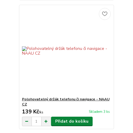
Polohovatelný držák telefonu či navigace - NAAU
CZ
139 Kč
Skladem 3 ks
/
ks
Přidat do košíku