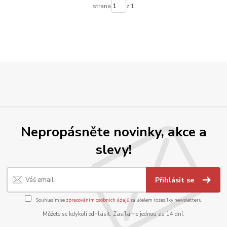
strana
z 1
Nepropásněte novinky, akce a
slevy!
Přihlásit se
Souhlasím se
zpracováním osobních údajů
za účelem rozesílky newsletteru.
Můžete se kdykoli odhlásit. Zasíláme jednou za 14 dní.