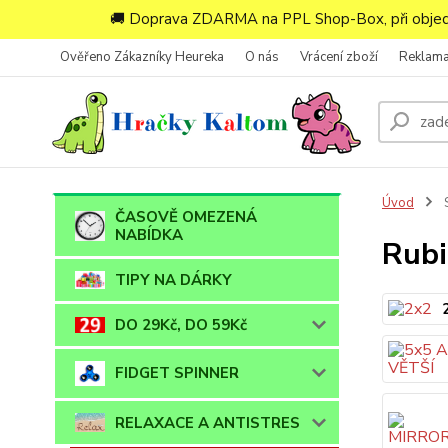
🚚 Doprava ZDARMA na PPL Shop-Box, při objedn
Ověřeno Zákazníky Heureka
O nás
Vrácení zboží
Reklam
Úvod
ČASOVĚ OMEZENÁ
NABÍDKA
Rubi
TIPY NA DÁRKY
DO 29Kč, DO 59Kč
FIDGET SPINNER
RELAXACE A ANTISTRES