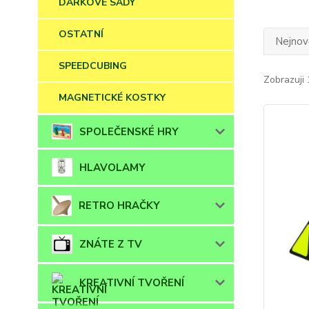
DÁRKOVÉ SADY
OSTATNÍ
Nejnově
SPEEDCUBING
Zobrazuji 
MAGNETICKÉ KOSTKY
SPOLEČENSKÉ HRY
HLAVOLAMY
RETRO HRAČKY
ZNÁTE Z TV
KREATIVNÍ TVOŘENÍ