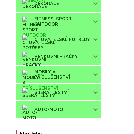
DEKORACE
FITNESS, SPORT,
OUTDOOR
CHOVATELSKÉ POTŘEBY
VENKOVNÍ HRAČKY
MOBILY A
PŘÍSLUŠENSTVÍ
SBĚRATELSTVÍ
AUTO-MOTO