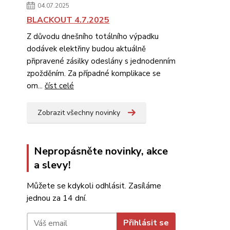
04.07.2025
BLACKOUT 4.7.2025
Z důvodu dnešního totálního výpadku
dodávek elektřiny budou aktuálně
připravené zásilky odeslány s jednodenním
zpožděním. Za případné komplikace se
om...
číst celé
Zobrazit všechny novinky
Nepropásněte novinky, akce
a slevy!
Můžete se kdykoli odhlásit. Zasíláme
jednou za 14 dní.
Přihlásit se