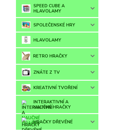
SPEED CUBE A
HLAVOLAMY
SPOLEČENSKÉ HRY
HLAVOLAMY
RETRO HRAČKY
ZNÁTE Z TV
KREATIVNÍ TVOŘENÍ
INTERAKTIVNÍ A
NAUČNÉ HRAČKY
HRAČKY DŘEVĚNÉ