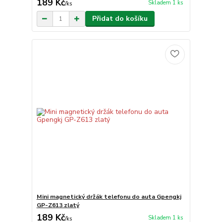
189 Kč
Skladem 1 ks
/
ks
Přidat do košíku
Mini magnetický držák telefonu do auta Gpengkj
GP-Z613 zlatý
189 Kč
Skladem 1 ks
/
ks