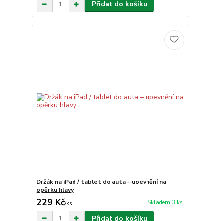
Přidat do košíku
Držák na iPad / tablet do auta – upevnění na
opěrku hlavy
229 Kč
Skladem 3 ks
/
ks
Přidat do košíku