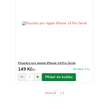
Pouzdro pro Apple iPhone 14 Pro černé
149 Kč
Skladem 5 ks
/
ks
Přidat do košíku
strana
z 1