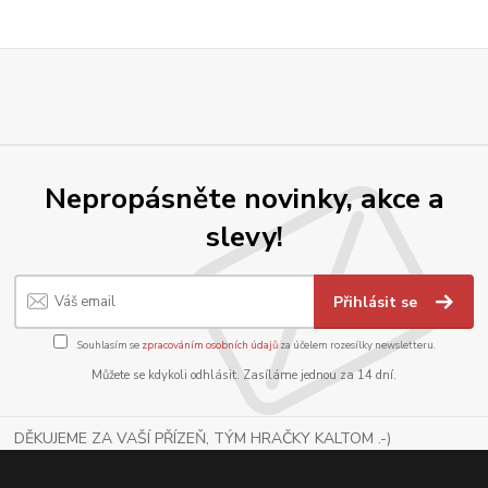
Nepropásněte novinky, akce a
slevy!
Přihlásit se
Souhlasím se
zpracováním osobních údajů
za účelem rozesílky newsletteru.
Můžete se kdykoli odhlásit. Zasíláme jednou za 14 dní.
DĚKUJEME ZA VAŠÍ PŘÍZEŇ, TÝM HRAČKY KALTOM .-)