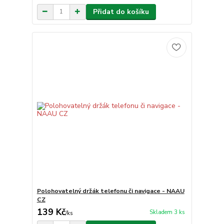
Přidat do košíku
Polohovatelný držák telefonu či navigace - NAAU
CZ
139 Kč
Skladem 3 ks
/
ks