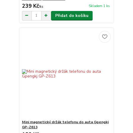
239 Kč
Skladem 1 ks
/
ks
Přidat do košíku
Mini magnetický držák telefonu do auta Gpengkj
GP-Z613