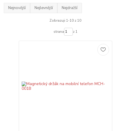
Nejnovější
Nejlevnější
Nejdražší
Zobrazuji 1-10 z 10
strana
z 1