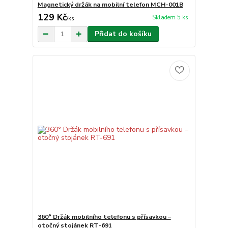
Magnetický držák na mobilní telefon MCH-001B
129 Kč
Skladem 5 ks
/
ks
Přidat do košíku
360° Držák mobilního telefonu s přísavkou –
otočný stojánek RT-691