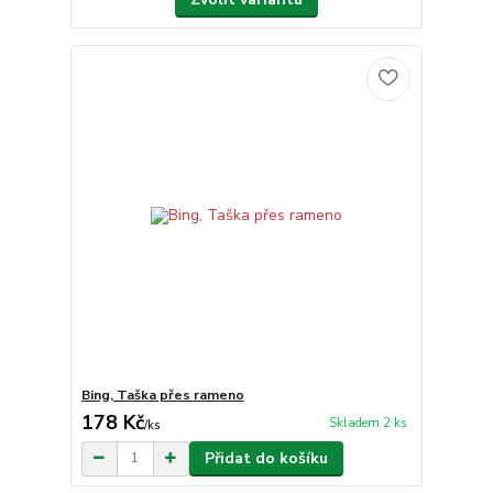
Bing, Taška přes rameno
178 Kč
Skladem 2 ks
/
ks
Přidat do košíku