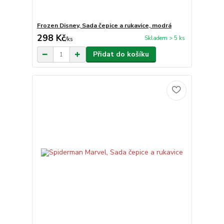
Frozen Disney, Sada čepice a rukavice, modrá
298 Kč
Skladem > 5 ks
/
ks
Přidat do košíku