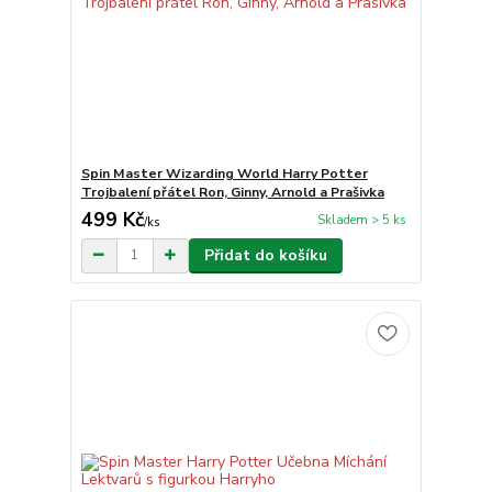
Spin Master Wizarding World Harry Potter
Trojbalení přátel Ron, Ginny, Arnold a Prašivka
499 Kč
Skladem > 5 ks
/
ks
Přidat do košíku