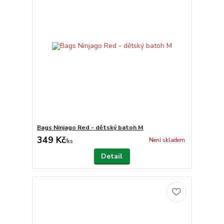
Bags Ninjago Red - dětský batoh M
349 Kč
Není skladem
/
ks
Detail