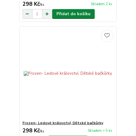
298 Kč
Skladem 2 ks
/
ks
Přidat do košíku
Frozen- Ledové království, Dětské bačkůrky
298 Kč
Skladem > 5 ks
/
ks