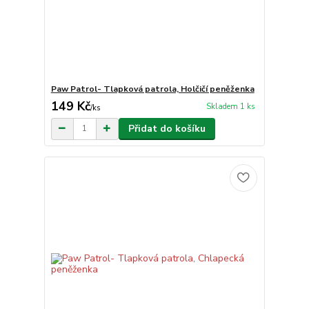
Paw Patrol- Tlapková patrola, Holčičí peněženka
149 Kč
Skladem 1 ks
/
ks
Přidat do košíku