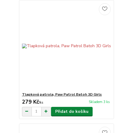
Tlapková patrola, Paw Patrol Batoh 3D Girls
279 Kč
Skladem 3 ks
/
ks
Přidat do košíku