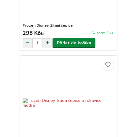
Frozen Disney, Zimní čepice
298 Kč
Skladem 3 ks
/
ks
Přidat do košíku