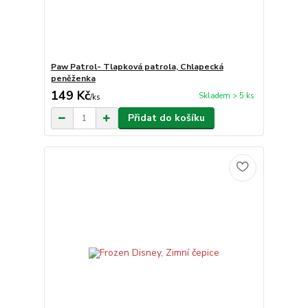
Paw Patrol- Tlapková patrola, Chlapecká
peněženka
149 Kč
Skladem > 5 ks
/
ks
Přidat do košíku