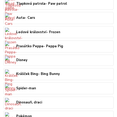
Tlapková patrola- Paw patrol
Auta- Cars
Ledové království- Frozen
Prasátko Peppa- Peppa Pig
Disney
Králíček Bing- Bing Bunny
Spider-man
Dinosauři, draci
Pokémon