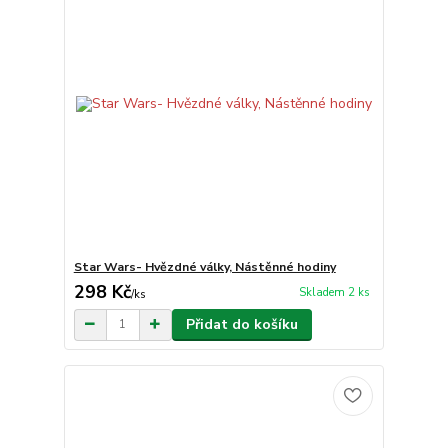
Star Wars- Hvězdné války, Nástěnné hodiny
298 Kč
Skladem 2 ks
/
ks
Přidat do košíku