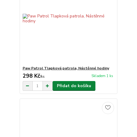
Paw Patrol Tlapková patrola, Nástěnné hodiny
298 Kč
Skladem 1 ks
/
ks
Přidat do košíku