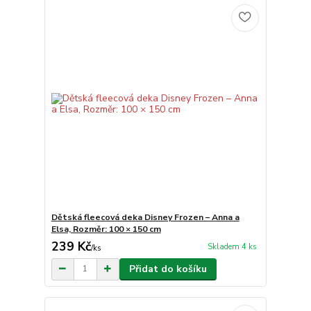
Dětská fleecová deka Disney Frozen – Anna a
Elsa, Rozměr: 100 × 150 cm
239 Kč
Skladem 4 ks
/
ks
Přidat do košíku