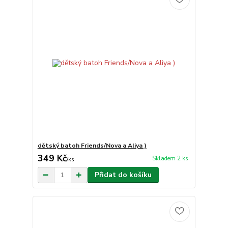
dětský batoh Friends/Nova a Aliya )
349 Kč
Skladem 2 ks
/
ks
Přidat do košíku