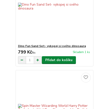
Dino Fun Sand Set- vykopej si svého dinosaura
799 Kč
Skladem 1 ks
/
ks
Přidat do košíku