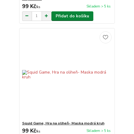
99 Kč
Skladem > 5 ks
/
ks
Přidat do košíku
Squid Game, Hra na oliheň- Maska modrá kruh
99 Kč
Skladem > 5 ks
/
ks