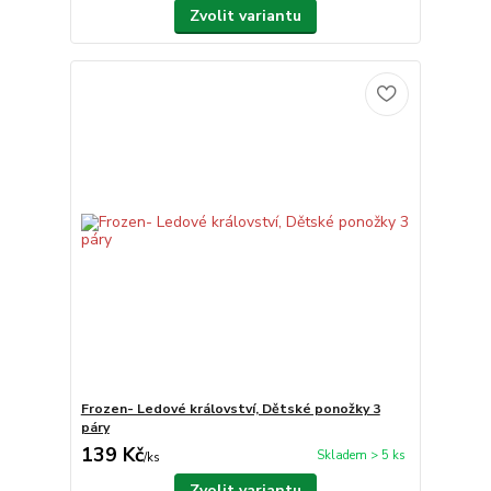
Zvolit variantu
Frozen- Ledové království, Dětské ponožky 3
páry
139 Kč
Skladem > 5 ks
/
ks
Zvolit variantu