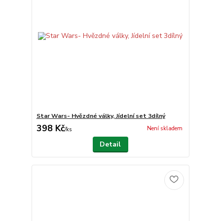
Star Wars- Hvězdné války, Jídelní set 3dílný
398 Kč
Není skladem
/
ks
Detail