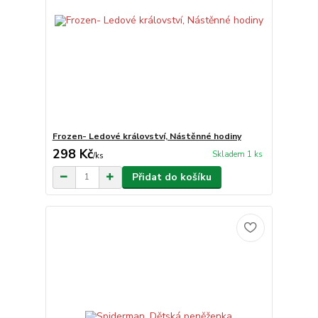
Frozen- Ledové království, Nástěnné hodiny
298 Kč
Skladem 1 ks
/
ks
Přidat do košíku