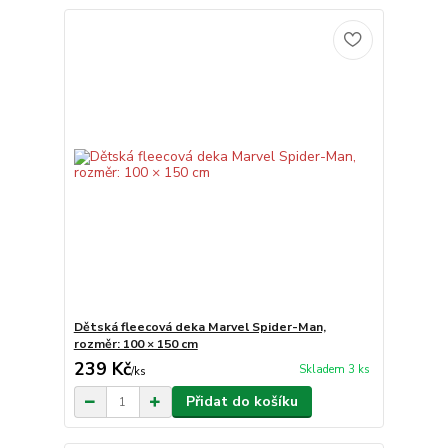
Dětská fleecová deka Marvel Spider-Man,
rozměr: 100 × 150 cm
239 Kč
Skladem 3 ks
/
ks
Přidat do košíku