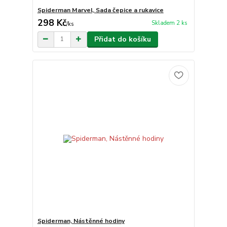
Spiderman Marvel, Sada čepice a rukavice
298 Kč
Skladem 2 ks
/
ks
Přidat do košíku
Spiderman, Nástěnné hodiny