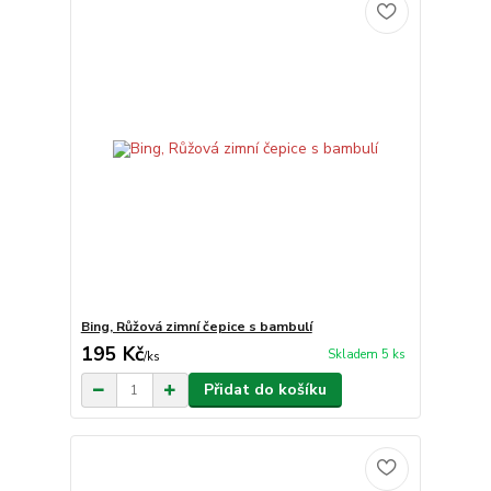
Bing, Růžová zimní čepice s bambulí
195 Kč
Skladem 5 ks
/
ks
Přidat do košíku