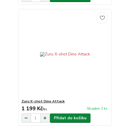
Zuru X-shot Dino Attack
1 199 Kč
Skladem 2 ks
/
ks
Přidat do košíku