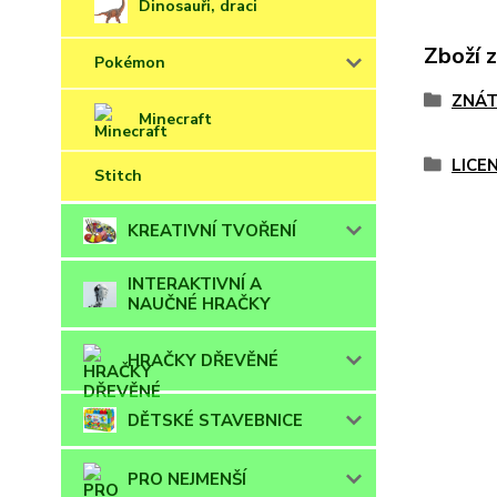
Dinosauři, draci
Zboží 
Pokémon
ZNÁT
Minecraft
LICE
Stitch
KREATIVNÍ TVOŘENÍ
INTERAKTIVNÍ A
NAUČNÉ HRAČKY
HRAČKY DŘEVĚNÉ
DĚTSKÉ STAVEBNICE
PRO NEJMENŠÍ