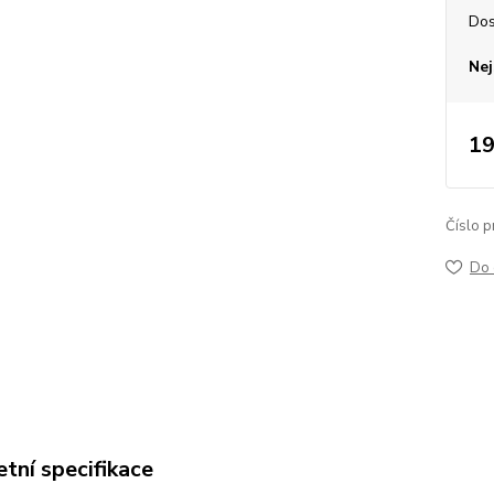
Dos
Nej
19
Číslo p
Do 
tní specifikace