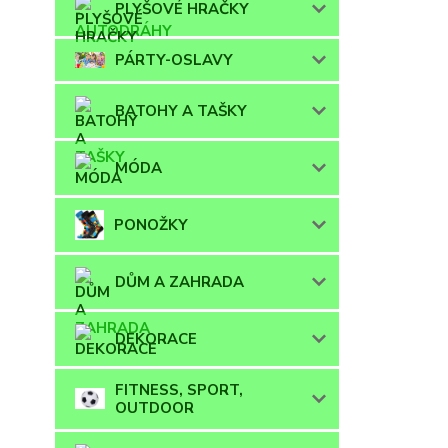
PLYŠOVÉ HRAČKY
PÁRTY-OSLAVY
BATOHY A TAŠKY
MÓDA
PONOŽKY
DŮM A ZAHRADA
DEKORACE
FITNESS, SPORT,
OUTDOOR