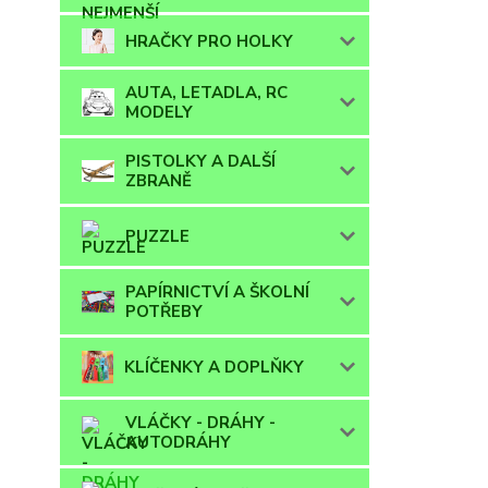
HRAČKY PRO HOLKY
AUTA, LETADLA, RC
MODELY
PISTOLKY A DALŠÍ
ZBRANĚ
PUZZLE
PAPÍRNICTVÍ A ŠKOLNÍ
POTŘEBY
KLÍČENKY A DOPLŇKY
VLÁČKY - DRÁHY -
AUTODRÁHY