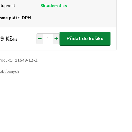
tupnost
Skladem 4 ks
sme plátci DPH
9 Kč
Přidat do košíku
/
ks
roduktu:
11549-12-Z
oblíbených