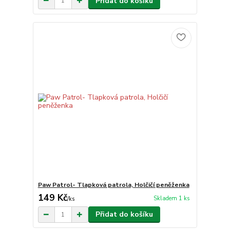
Přidat do košíku
Paw Patrol- Tlapková patrola, Holčičí peněženka
149 Kč
Skladem 1 ks
/
ks
Přidat do košíku