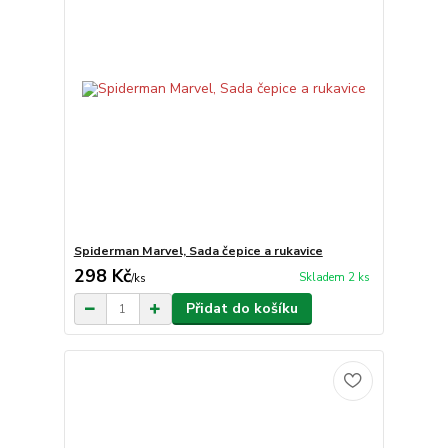
Spiderman Marvel, Sada čepice a rukavice
298 Kč
Skladem 2 ks
/
ks
Přidat do košíku