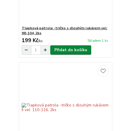
Tlapková patrola -tričko s dlouhým rukávem vel:
98-104, 2ks
199 Kč
Skladem 1 ks
/
ks
Přidat do košíku