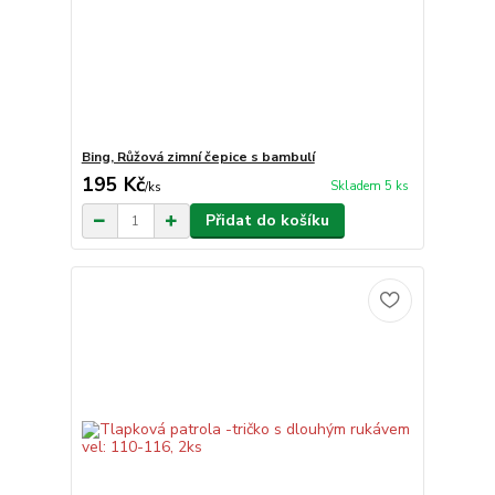
Bing, Růžová zimní čepice s bambulí
195 Kč
Skladem 5 ks
/
ks
Přidat do košíku