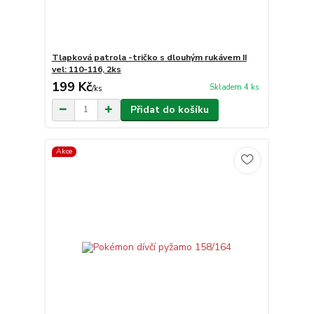
Tlapková patrola -tričko s dlouhým rukávem II
vel: 110-116, 2ks
199 Kč
Skladem 4 ks
/
ks
Přidat do košíku
Akce