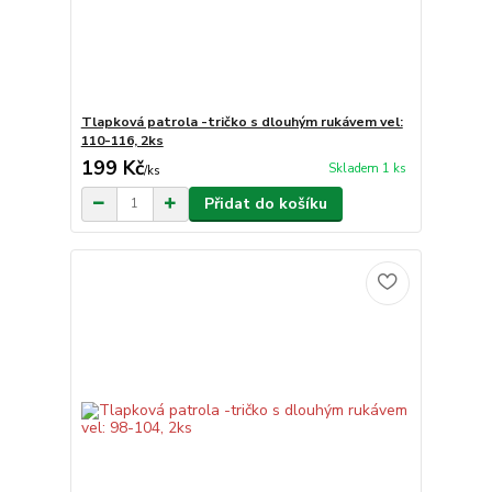
Tlapková patrola -tričko s dlouhým rukávem vel:
110-116, 2ks
199 Kč
Skladem 1 ks
/
ks
Přidat do košíku