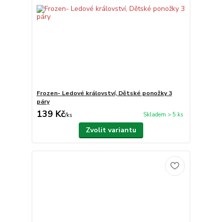
Frozen- Ledové království, Dětské ponožky 3
páry
139 Kč
Skladem > 5 ks
/
ks
Zvolit variantu