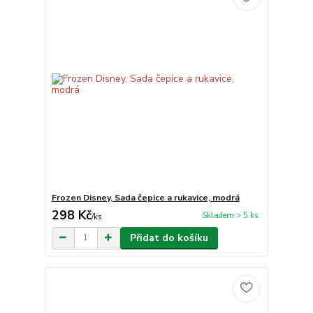
Frozen Disney, Sada čepice a rukavice, modrá
298 Kč
Skladem > 5 ks
/
ks
Přidat do košíku