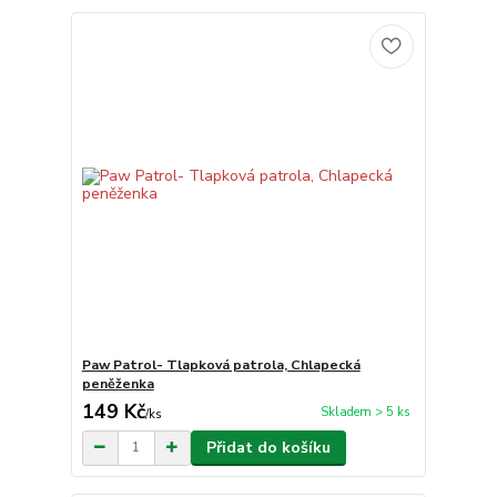
Paw Patrol- Tlapková patrola, Chlapecká
peněženka
149 Kč
Skladem > 5 ks
/
ks
Přidat do košíku