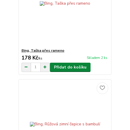
Bing, Taška přes rameno
178 Kč
Skladem 2 ks
/
ks
Přidat do košíku