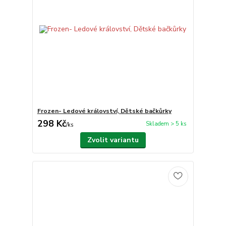
Frozen- Ledové království, Dětské bačkůrky
298 Kč
Skladem > 5 ks
/
ks
Zvolit variantu