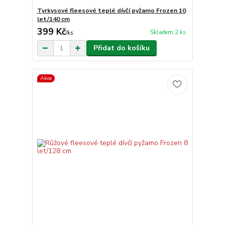
Tyrkysové fleesové teplé dívčí pyžamo Frozen 10
let/140 cm
399 Kč
Skladem 2 ks
/
ks
Přidat do košíku
Akce