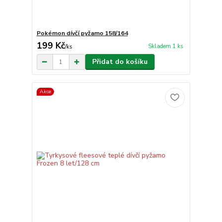
Pokémon dívčí pyžamo 158/164
199 Kč
Skladem 1 ks
/
ks
Přidat do košíku
Akce