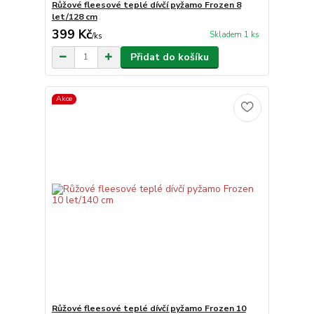
Růžové fleesové teplé dívčí pyžamo Frozen 8
let/128 cm
399 Kč
Skladem 1 ks
/
ks
Přidat do košíku
Akce
Růžové fleesové teplé dívčí pyžamo Frozen 10