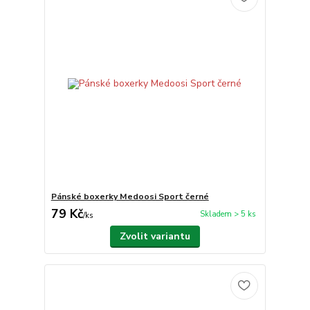
Pánské boxerky Medoosi Sport černé
79 Kč
Skladem > 5 ks
/
ks
Zvolit variantu