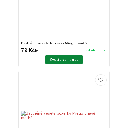
Bavlněné veselé boxerky Miego modré
79 Kč
Skladem 3 ks
/
ks
Zvolit variantu