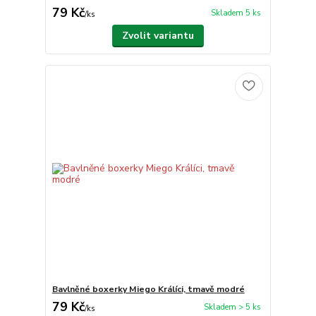
79 Kč
Skladem 5 ks
/
ks
Zvolit variantu
Bavlněné boxerky Miego Králíci, tmavě modré
79 Kč
Skladem > 5 ks
/
ks