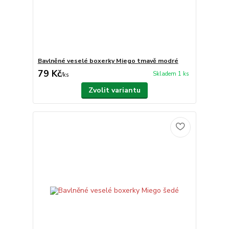
Bavlněné veselé boxerky Miego tmavě modré
79 Kč
Skladem 1 ks
/
ks
Zvolit variantu