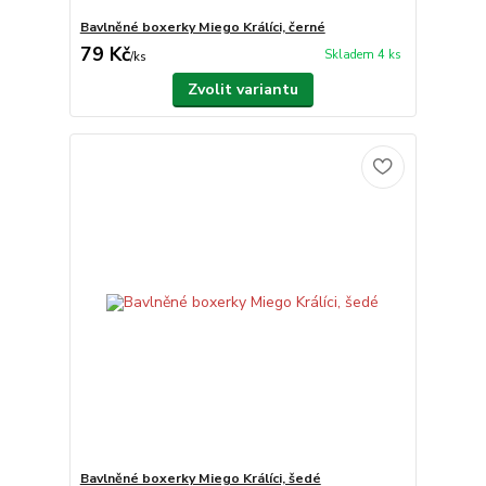
Bavlněné boxerky Miego Králíci, černé
79 Kč
Skladem 4 ks
/
ks
Zvolit variantu
Bavlněné boxerky Miego Králíci, šedé