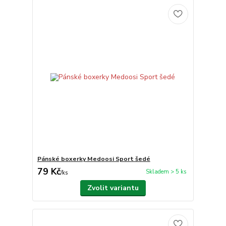
Pánské boxerky Medoosi Sport šedé
79 Kč
Skladem > 5 ks
/
ks
Zvolit variantu