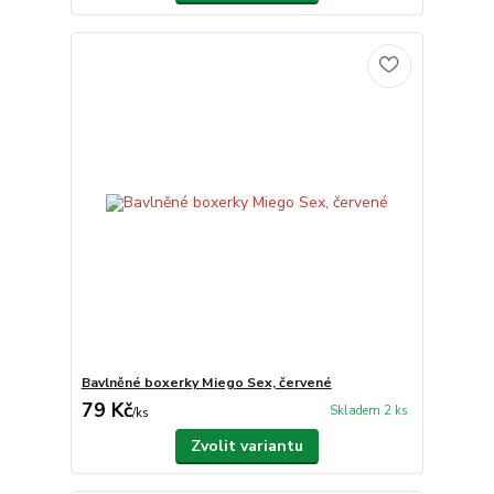
Bavlněné boxerky Miego Sex, červené
79 Kč
Skladem 2 ks
/
ks
Zvolit variantu