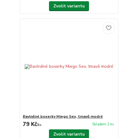
Zvolit variantu
Bavlněné boxerky Miego Sex, tmavě modré
79 Kč
Skladem 2 ks
/
ks
Zvolit variantu