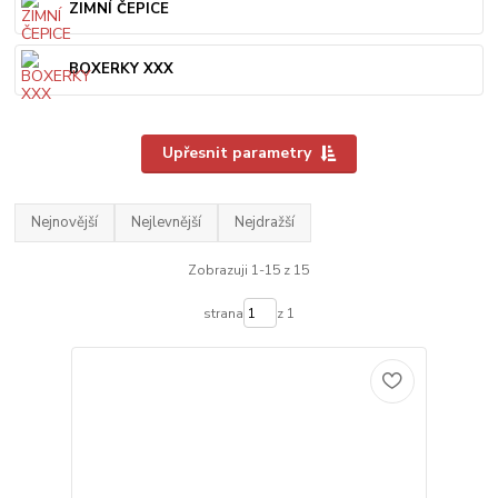
ZIMNÍ ČEPICE
BOXERKY XXX
Upřesnit parametry
Nejnovější
Nejlevnější
Nejdražší
Zobrazuji 1-15 z 15
strana
z 1