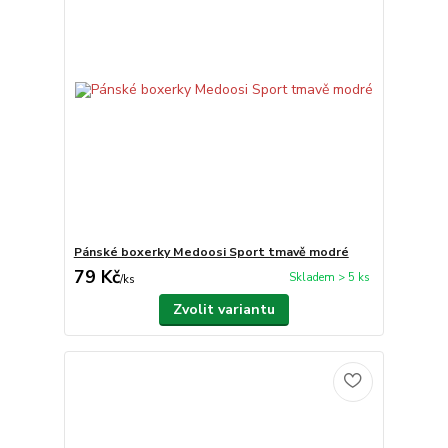
Pánské boxerky Medoosi Sport tmavě modré
79 Kč
Skladem > 5 ks
/
ks
Zvolit variantu