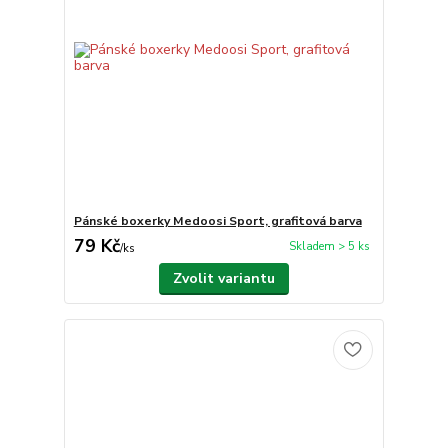
Pánské boxerky Medoosi Sport, grafitová barva
79 Kč
Skladem > 5 ks
/
ks
Zvolit variantu