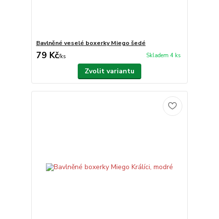
Bavlněné veselé boxerky Miego šedé
79 Kč
Skladem 4 ks
/
ks
Zvolit variantu