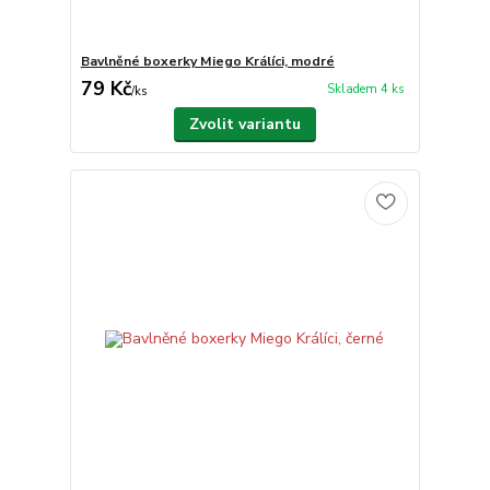
Bavlněné boxerky Miego Králíci, modré
79 Kč
Skladem 4 ks
/
ks
Zvolit variantu