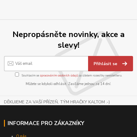
Nepropásněte novinky, akce a
slevy!
Přihlásit se
Souhlasím se
zpracováním osobních údajů
za účelem rozesílky newsletteru.
Můžete se kdykoli odhlásit. Zasíláme jednou za 14 dní.
DĚKUJEME ZA VAŠÍ PŘÍZEŇ, TÝM HRAČKY KALTOM .-)
INFORMACE PRO ZÁKAZNÍKY
O nás