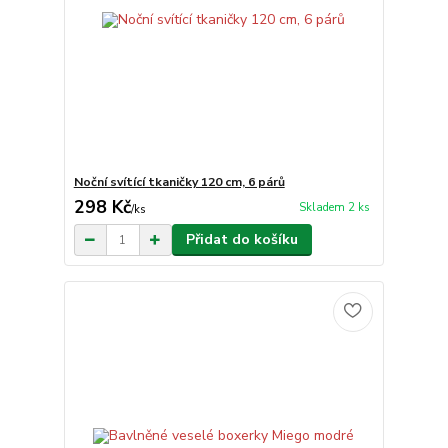
Noční svítící tkaničky 120 cm, 6 párů
298 Kč
Skladem 2 ks
/
ks
Přidat do košíku