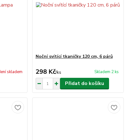
Noční svítící tkaničky 120 cm, 6 párů
298 Kč
ení skladem
Skladem 2 ks
/
ks
Přidat do košíku