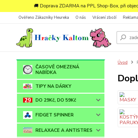
🚚 Doprava ZDARMA na PPL Shop-Box, při objedn
Ověřeno Zákazníky Heureka
O nás
Vrácení zboží
Reklam
Úvod
ČASOVĚ OMEZENÁ
NABÍDKA
Dopl
TIPY NA DÁRKY
DO 29Kč, DO 59Kč
FIDGET SPINNER
RELAXACE A ANTISTRES