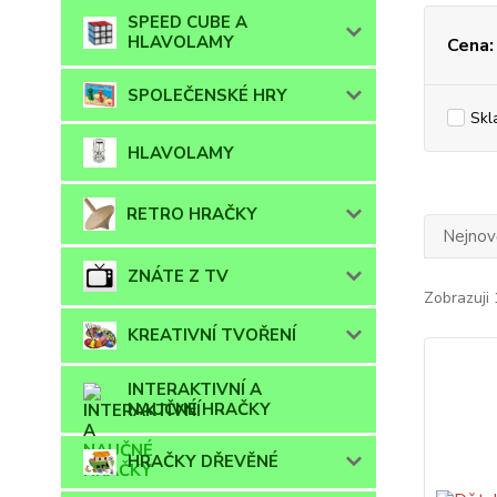
SPEED CUBE A
HLAVOLAMY
Cena:
SPOLEČENSKÉ HRY
Skl
HLAVOLAMY
RETRO HRAČKY
Nejnově
ZNÁTE Z TV
Zobrazuji 
KREATIVNÍ TVOŘENÍ
INTERAKTIVNÍ A
NAUČNÉ HRAČKY
HRAČKY DŘEVĚNÉ