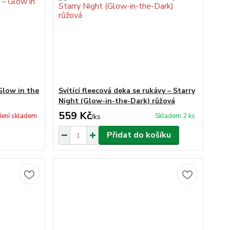
Glow in the
Svítící fleecová deka se rukávy – Starry
Night (Glow-in-the-Dark) růžová
559 Kč
ení skladem
Skladem 2 ks
/
ks
Přidat do košíku