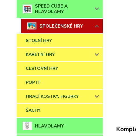
SPEED CUBE A
HLAVOLAMY
SPOLEČENSKÉ HRY
STOLNÍ HRY
KARETNÍ HRY
CESTOVNÍ HRY
POP IT
HRACÍ KOSTKY, FIGURKY
ŠACHY
HLAVOLAMY
Komple