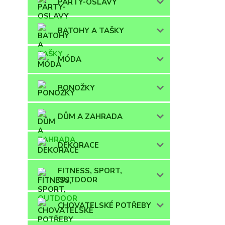
PÁRTY-OSLAVY
BATOHY A TAŠKY
MÓDA
PONOŽKY
DŮM A ZAHRADA
DEKORACE
FITNESS, SPORT,
OUTDOOR
CHOVATELSKÉ POTŘEBY