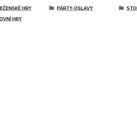
EČENSKÉ HRY
PÁRTY-OSLAVY
STO
OVNÍ HRY