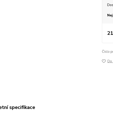
Dos
Nej
21
Číslo p
Do 
tní specifikace