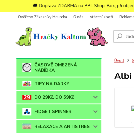
🚚 Doprava ZDARMA na PPL Shop-Box, při objedn
Ověřeno Zákazníky Heureka
O nás
Vrácení zboží
Reklam
Úvod
ČASOVĚ OMEZENÁ
NABÍDKA
Albi
TIPY NA DÁRKY
DO 29Kč, DO 59Kč
FIDGET SPINNER
RELAXACE A ANTISTRES