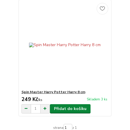
Spin Master Harry Potter Harry 8 cm
249 Kč
Skladem 3 ks
/
ks
Přidat do košíku
strana
z 1