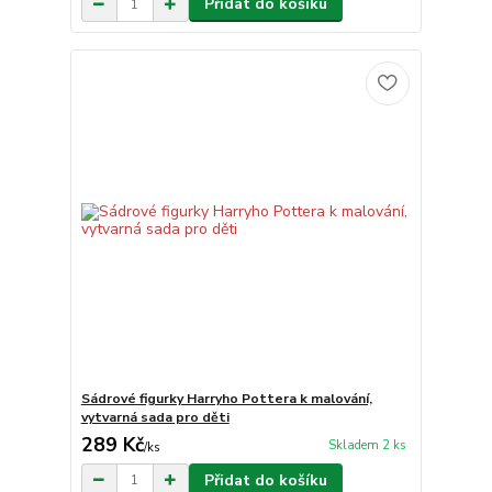
Přidat do košíku
Sádrové figurky Harryho Pottera k malování,
vytvarná sada pro děti
289 Kč
Skladem 2 ks
/
ks
Přidat do košíku