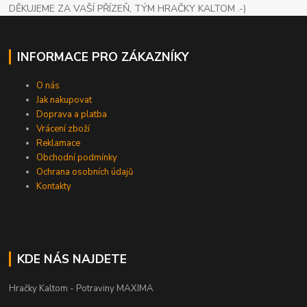
DĚKUJEME ZA VAŠÍ PŘÍZEŇ, TÝM HRAČKY KALTOM .-)
INFORMACE PRO ZÁKAZNÍKY
O nás
Jak nakupovat
Doprava a platba
Vrácení zboží
Reklamace
Obchodní podmínky
Ochrana osobních údajů
Kontakty
KDE NÁS NAJDETE
Hračky Kaltom - Potraviny MAXIMA