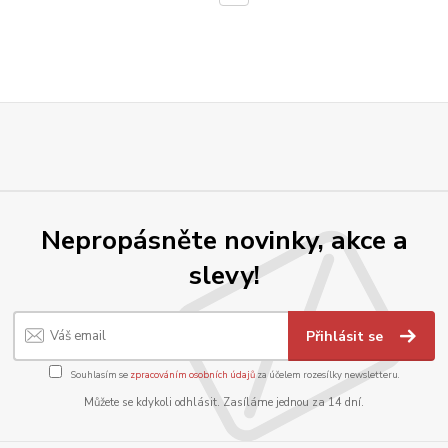
Nepropásněte novinky, akce a
slevy!
Přihlásit se
Souhlasím se
zpracováním osobních údajů
za účelem rozesílky newsletteru.
Můžete se kdykoli odhlásit. Zasíláme jednou za 14 dní.