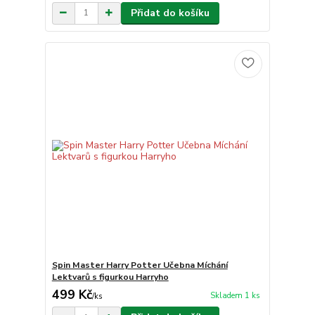
Přidat do košíku
Spin Master Harry Potter Učebna Míchání
Lektvarů s figurkou Harryho
499 Kč
Skladem 1 ks
/
ks