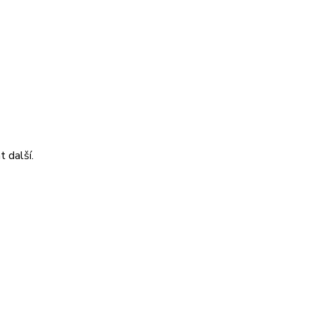
 další.