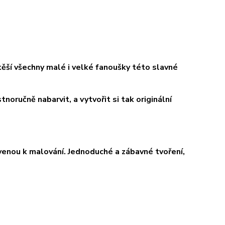
ěší všechny malé i velké fanoušky této slavné
noručně nabarvit, a vytvořit si tak originální
avenou k malování. Jednoduché a zábavné tvoření,