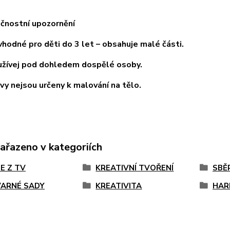
čnostní upozornění
dné pro děti do 3 let – obsahuje malé části.
vej pod dohledem dospělé osoby.
 nejsou určeny k malování na tělo.
zařazeno v kategoriích
E Z TV
KREATIVNÍ TVOŘENÍ
SBĚ
ARNÉ SADY
KREATIVITA
HAR