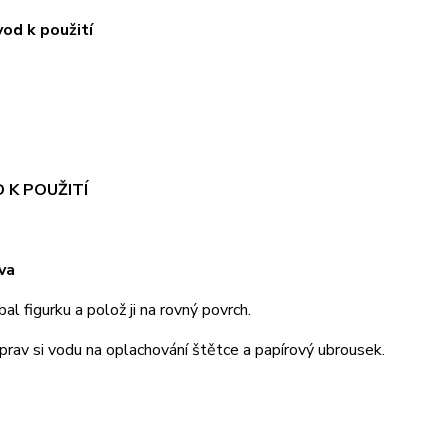
 k použití
 K POUŽITÍ
ava
figurku a polož ji na rovný povrch.
av si vodu na oplachování štětce a papírový ubrousek.