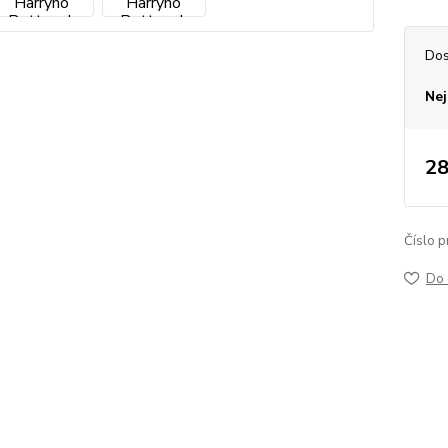
Dos
Nej
28
Číslo p
Do 