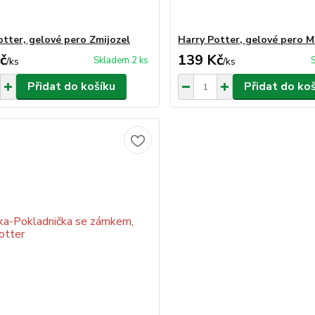
otter, gelové pero Zmijozel
Harry Potter, gelové pero 
č
139 Kč
Skladem 2 ks
/
ks
/
ks
Přidat do košíku
Přidat do ko