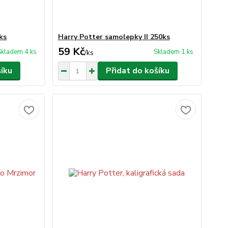
ks
Harry Potter samolepky II 250ks
59 Kč
Skladem 4 ks
Skladem 1 ks
/
ks
šíku
Přidat do košíku