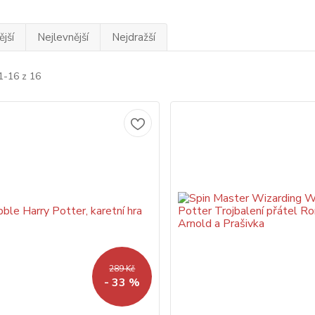
jší
Nejlevnější
Nejdražší
1-16 z 16
289 Kč
- 33 %