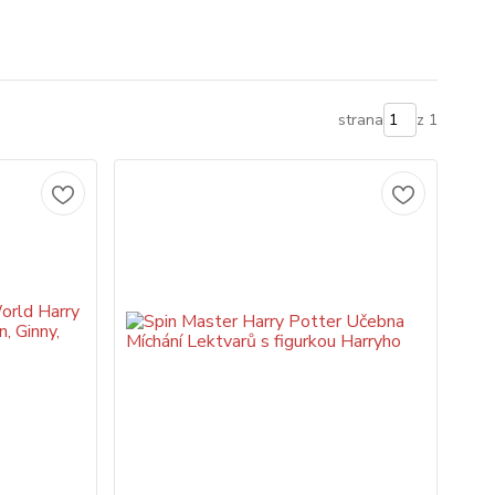
strana
z 1