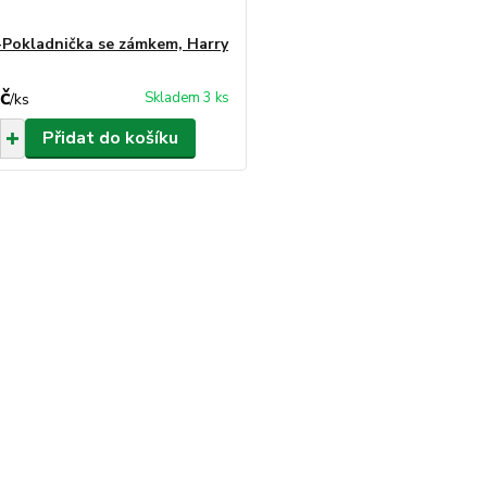
-Pokladnička se zámkem, Harry
č
Skladem 3 ks
/
ks
Přidat do košíku