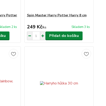
arry Potter
Spin Master Harry Potter Harry 8 cm
249 Kč
Skladem 2 ks
Skladem 3 ks
/
ks
šíku
Přidat do košíku