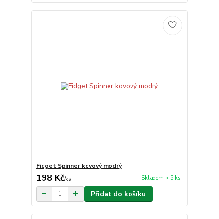
Fidget Spinner kovový modrý
198 Kč
Skladem > 5 ks
/
ks
Přidat do košíku