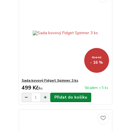
594 Kč
- 16 %
Sada kovový Fidget Spinner 3 ks
499 Kč
Skladem > 5 ks
/
ks
Přidat do košíku