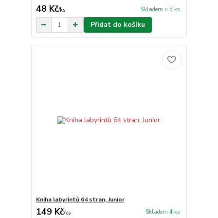
48 Kč
Skladem > 5 ks
/
ks
Přidat do košíku
Kniha labyrintů 64 stran, Junior
149 Kč
Skladem 4 ks
/
ks