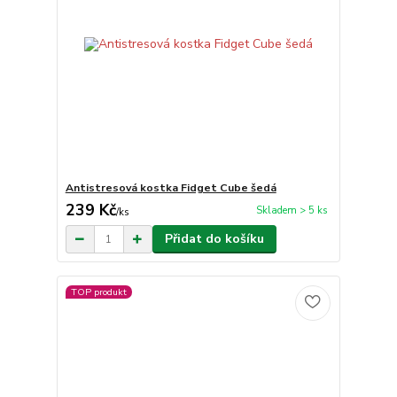
Antistresová kostka Fidget Cube šedá
239 Kč
Skladem > 5 ks
/
ks
Přidat do košíku
TOP produkt