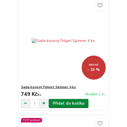
883 Kč
- 15 %
Sada kovový Fidget Spinner 4 ks
749 Kč
Skladem 1 ks
/
ks
Přidat do košíku
TOP produkt