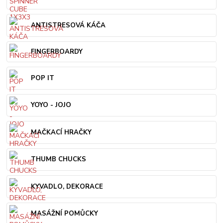
ANTISTRESOVÁ KÁČA
FINGERBOARDY
POP IT
YOYO - JOJO
MAČKACÍ HRAČKY
THUMB CHUCKS
KYVADLO, DEKORACE
MASÁŽNÍ POMŮCKY