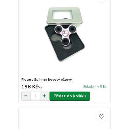
Fidget Spinner kovový růžový
198 Kč
Skladem > 5 ks
/
ks
Přidat do košíku