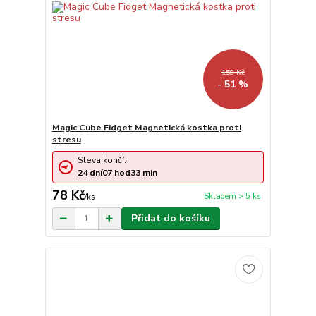
159 Kč
- 51 %
Magic Cube Fidget Magnetická kostka proti
stresu
Sleva končí:
24
dní
07
hod
33
min
78 Kč
Skladem > 5 ks
/
ks
Přidat do košíku