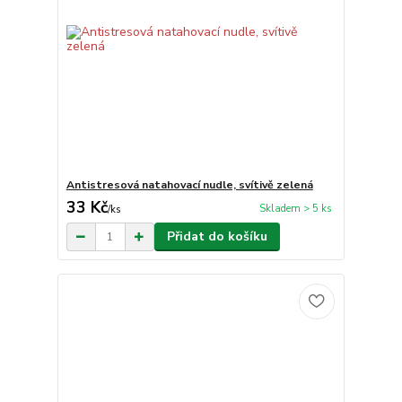
Antistresová natahovací nudle, svítivě zelená
33 Kč
Skladem > 5 ks
/
ks
Přidat do košíku