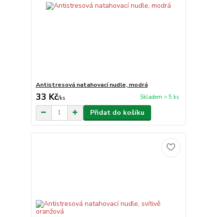
Antistresová natahovací nudle, modrá
33 Kč
Skladem > 5 ks
/
ks
Přidat do košíku