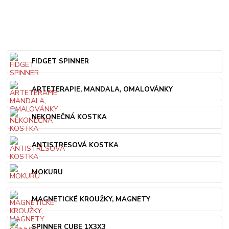
FIDGET SPINNER
ARTETERAPIE, MANDALA, OMALOVÁNKY
NEKONEČNÁ KOSTKA
ANTISTRESOVÁ KOSTKA
MOKURU
MAGNETICKÉ KROUŽKY, MAGNETY
SPINNER CUBE 1X3X3