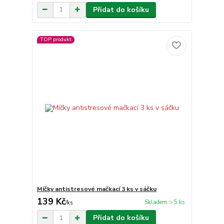
Přidat do košíku
TOP produkt
Míčky antistresové mačkací 3 ks v sáčku
139 Kč
Skladem > 5 ks
/
ks
Přidat do košíku