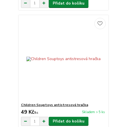
Přidat do košíku
Children Souptoys antistresová hračka
49 Kč
Skladem > 5 ks
/
ks
Přidat do košíku