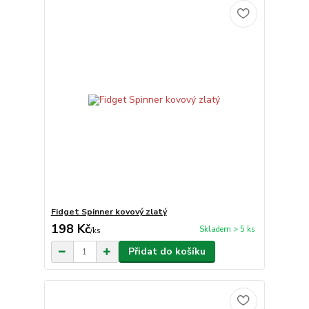
Fidget Spinner kovový zlatý
198 Kč
Skladem > 5 ks
/
ks
Přidat do košíku