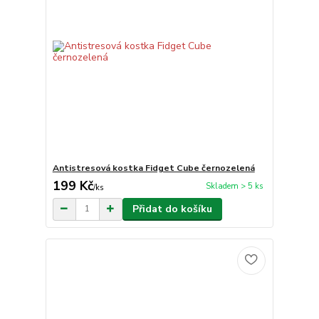
Antistresová kostka Fidget Cube černozelená
199 Kč
Skladem > 5 ks
/
ks
Přidat do košíku