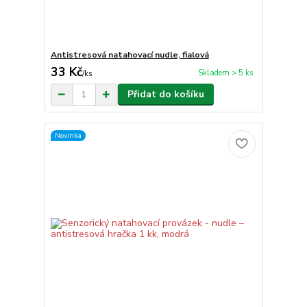
Antistresová natahovací nudle, fialová
33 Kč
Skladem > 5 ks
/
ks
Přidat do košíku
Novinka