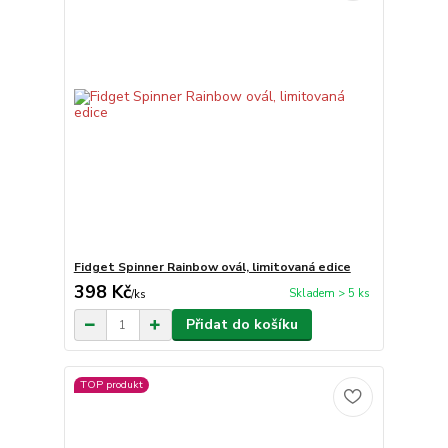
Fidget Spinner Rainbow ovál, limitovaná edice
398 Kč
Skladem > 5 ks
/
ks
Přidat do košíku
TOP produkt