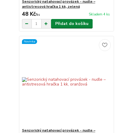
Senzorický natahovací provázek - nudle –
antistresová hračka 1 kk, zelená
48 Kč
Skladem 4 ks
/
ks
Přidat do košíku
Novinka
Senzorický natahovací provázek - nudle –