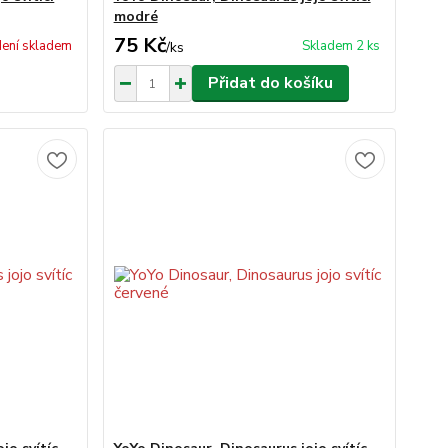
modré
75 Kč
ení skladem
Skladem 2 ks
/
ks
Přidat do košíku