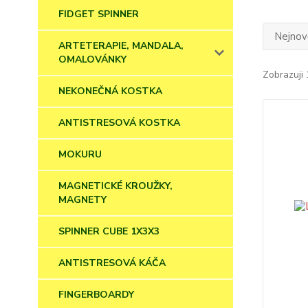
FIDGET SPINNER
Nejnově
ARTETERAPIE, MANDALA,
OMALOVÁNKY
Zobrazuji 
NEKONEČNÁ KOSTKA
ANTISTRESOVÁ KOSTKA
MOKURU
MAGNETICKÉ KROUŽKY,
MAGNETY
SPINNER CUBE 1X3X3
ANTISTRESOVÁ KÁČA
FINGERBOARDY