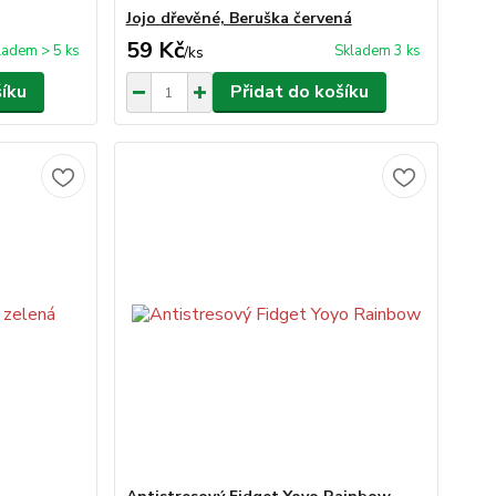
Jojo dřevěné, Beruška červená
59 Kč
ladem > 5 ks
Skladem 3 ks
/
ks
šíku
Přidat do košíku