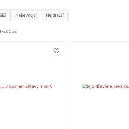
jší
Nejlevnější
Nejdražší
1-22 z 22