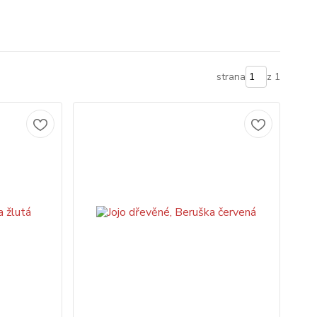
strana
z 1