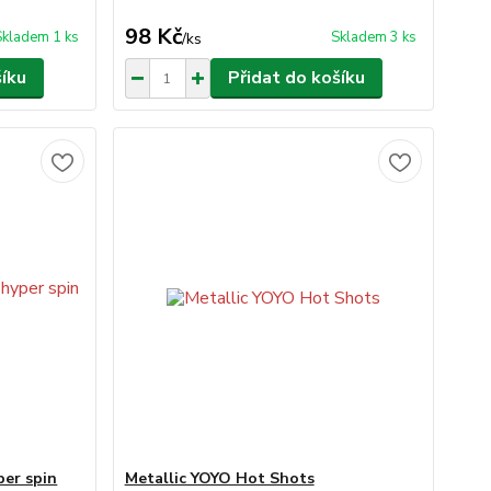
98 Kč
Skladem 1 ks
Skladem 3 ks
/
ks
šíku
Přidat do košíku
per spin
Metallic YOYO Hot Shots