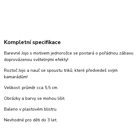
Kompletní specifikace
Barevné Jojo s motivem jednorožce se postará o pořádnou zábavu
doprovázenou světelnými efekty!
Roztoč Jojo a nauč se spoustu triků, které předvedeš svým
kamarádům!
Velikost: průměr cca 5,5 cm.
Obrázky a barvy se mohou lišit.
Baleno v plastovém blistru.
Nevhodné pro děti do 3 let.