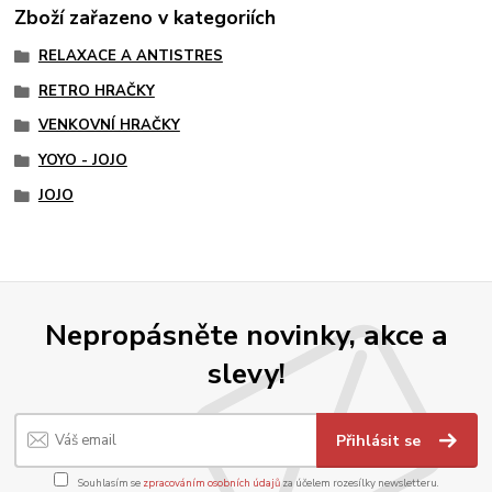
Zboží zařazeno v kategoriích
RELAXACE A ANTISTRES
RETRO HRAČKY
VENKOVNÍ HRAČKY
YOYO - JOJO
JOJO
Nepropásněte novinky, akce a
slevy!
Přihlásit se
Souhlasím se
zpracováním osobních údajů
za účelem rozesílky newsletteru.