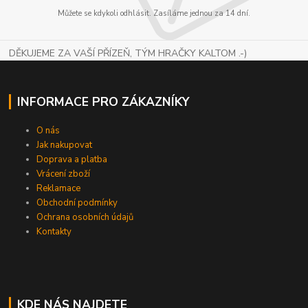
Můžete se kdykoli odhlásit. Zasíláme jednou za 14 dní.
DĚKUJEME ZA VAŠÍ PŘÍZEŇ, TÝM HRAČKY KALTOM .-)
INFORMACE PRO ZÁKAZNÍKY
O nás
Jak nakupovat
Doprava a platba
Vrácení zboží
Reklamace
Obchodní podmínky
Ochrana osobních údajů
Kontakty
KDE NÁS NAJDETE