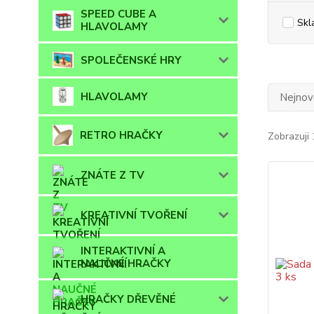
SPEED CUBE A
Skl
HLAVOLAMY
SPOLEČENSKÉ HRY
HLAVOLAMY
Nejnově
RETRO HRAČKY
Zobrazuji 
ZNÁTE Z TV
KREATIVNÍ TVOŘENÍ
INTERAKTIVNÍ A
NAUČNÉ HRAČKY
HRAČKY DŘEVĚNÉ