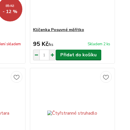
85 Kč
- 12 %
Klíčenka Posuvné měřítko
95 Kč
ení skladem
Skladem 2 ks
/
ks
Přidat do košíku