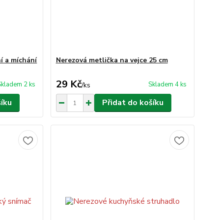
í a míchání
Nerezová metlička na vejce 25 cm
29 Kč
Skladem 2 ks
Skladem 4 ks
/
ks
šíku
Přidat do košíku