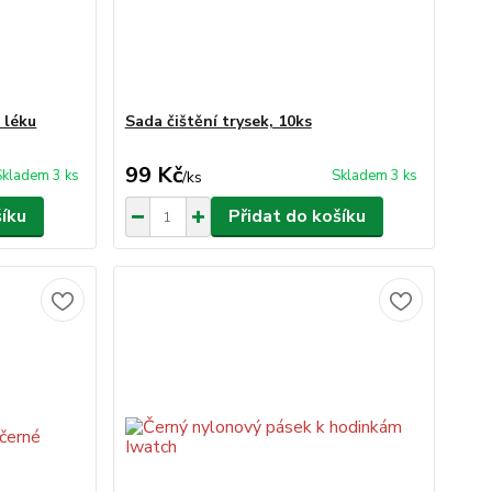
 léku
Sada čištění trysek, 10ks
99 Kč
Skladem 3 ks
Skladem 3 ks
/
ks
šíku
Přidat do košíku