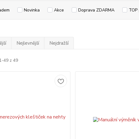
adem
Novinka
Akce
Doprava ZDARMA
TOP 
jší
Nejlevnější
Nejdražší
1-49 z 49