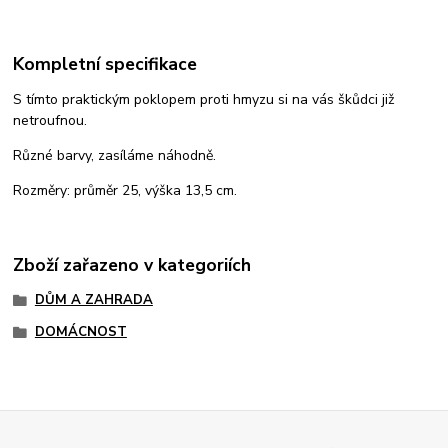
Kompletní specifikace
S tímto praktickým poklopem proti hmyzu si na vás škůdci již
netroufnou.
Různé barvy, zasíláme náhodně.
Rozměry: průměr 25, výška 13,5 cm.
Zboží zařazeno v kategoriích
DŮM A ZAHRADA
DOMÁCNOST