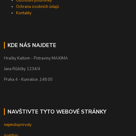
Obchodní podmínky
Ochrana osobních údajů
Kontakty
KDE NÁS NAJDETE
Hračky Kaltom - Potraviny MAXIMA
Jana Růžičky 1234/4
Praha 4 - Kunratice ,148 00
NAVŠTIVTE TYTO WEBOVÉ STRÁNKY
nejendoprirody
isymbio