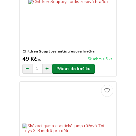
Children Souptoys antistresová hračka
49 Kč
Skladem > 5 ks
/
ks
Přidat do košíku