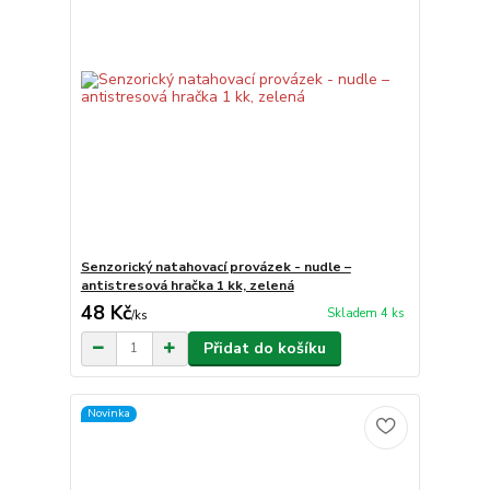
Senzorický natahovací provázek - nudle –
antistresová hračka 1 kk, zelená
48 Kč
Skladem 4 ks
/
ks
Přidat do košíku
Novinka