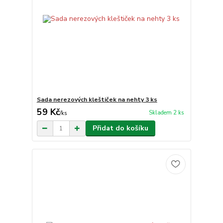
Sada nerezových kleštiček na nehty 3 ks
59 Kč
Skladem 2 ks
/
ks
Přidat do košíku