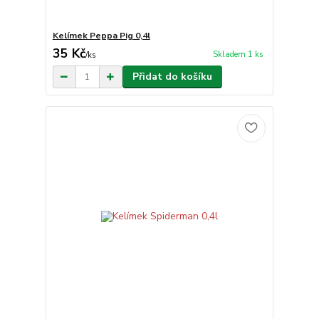
Kelímek Peppa Pig 0,4l
35 Kč
Skladem 1 ks
/
ks
Přidat do košíku