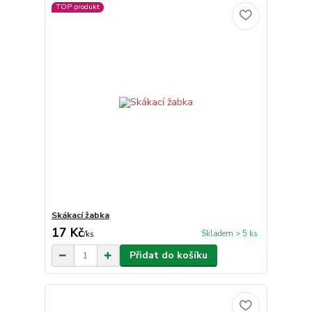
TOP produkt
Skákací žabka
17 Kč
Skladem > 5 ks
/
ks
Přidat do košíku