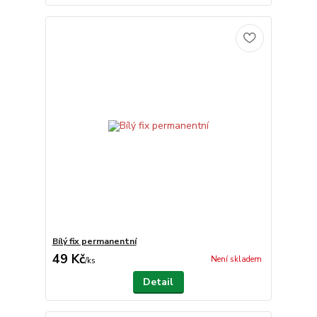
Bílý fix permanentní
49 Kč
Není skladem
/
ks
Detail