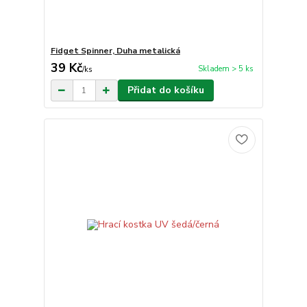
Fidget Spinner, Duha metalická
39 Kč
Skladem > 5 ks
/
ks
Přidat do košíku