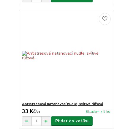
Antistresová natahovací nudle, svítivě růžová
33 Kč
Skladem > 5 ks
/
ks
Přidat do košíku