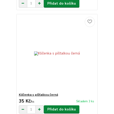
Přidat do košíku
Klíčenka s píšťalkou černá
35 Kč
Skladem 3 ks
/
ks
Přidat do košíku