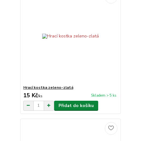
Hrací kostka zeleno-zlatá
15 Kč
Skladem > 5 ks
/
ks
Přidat do košíku