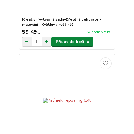
Kreativní vytvarná sada-Dřevěná dekorace k
malování – Květiny v květináči
59 Kč
Skladem > 5 ks
/
ks
Přidat do košíku