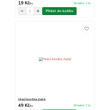
19 Kč
Skladem 2 ks
/
ks
Přidat do košíku
Hrací kostka zlatá
49 Kč
Skladem 2 ks
/
ks