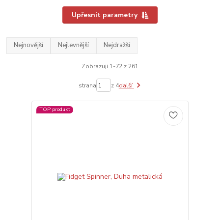
Upřesnit parametry
Nejnovější
Nejlevnější
Nejdražší
Zobrazuji 1-72 z 261
strana
z 4
další
TOP produkt