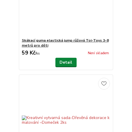
Skákací guma elastická jump růžová Toi-Toys 3-8
metrů pro děti
59 Kč
Není skladem
/
ks
Detail