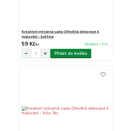
Kreativní vytvarná sada-Dřevěná dekorace k
malování – květina
59 Kč
Skladem > 5 ks
/
ks
Přidat do košíku