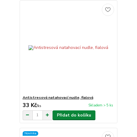
Antistresová natahovací nudle, fialová
33 Kč
Skladem > 5 ks
/
ks
Přidat do košíku
Novinka