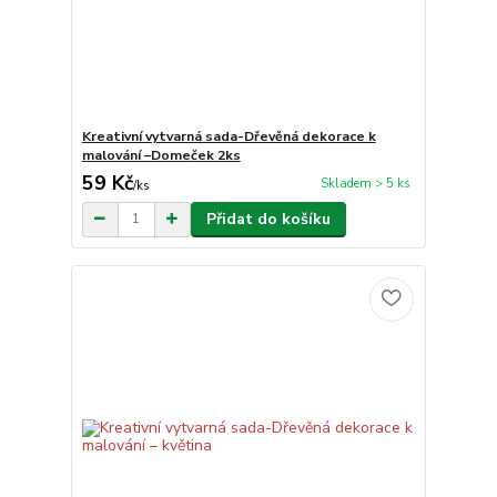
Kreativní vytvarná sada-Dřevěná dekorace k
malování –Domeček 2ks
59 Kč
Skladem > 5 ks
/
ks
Přidat do košíku