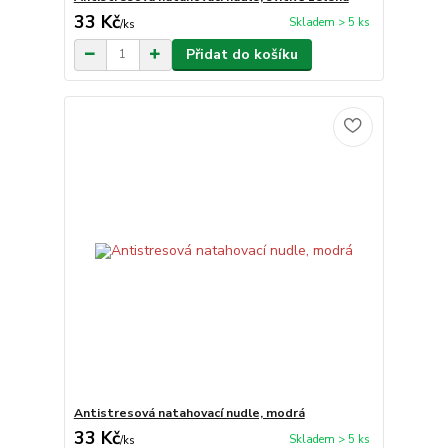
33 Kč
Skladem > 5 ks
/
ks
Přidat do košíku
Antistresová natahovací nudle, modrá
33 Kč
Skladem > 5 ks
/
ks