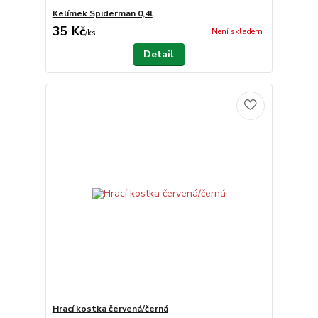
Kelímek Spiderman 0,4l
35 Kč
Není skladem
/
ks
Detail
Hrací kostka červená/černá