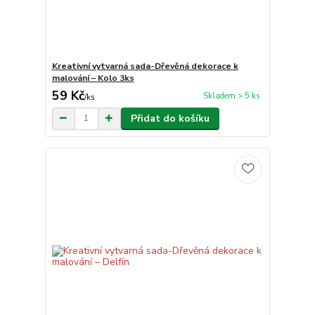
Kreativní vytvarná sada-Dřevěná dekorace k
malování – Kolo 3ks
59 Kč
Skladem > 5 ks
/
ks
Přidat do košíku