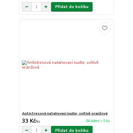
Přidat do košíku
Antistresová natahovací nudle, svítivě oranžová
33 Kč
Skladem > 5 ks
/
ks
Přidat do košíku