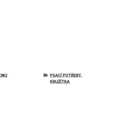
29Kč
PSACÍ POTŘEBY,
KRUŽÍTKA