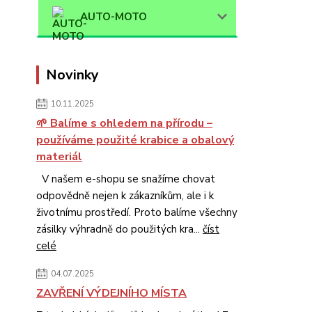
AUTO-MOTO
Novinky
10.11.2025
🌱 Balíme s ohledem na přírodu –
používáme použité krabice a obalový
materiál
V našem e-shopu se snažíme chovat
odpovědně nejen k zákazníkům, ale i k
životnímu prostředí. Proto balíme všechny
zásilky výhradně do použitých kra...
číst
celé
04.07.2025
ZAVŘENÍ VÝDEJNÍHO MÍSTA