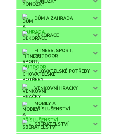
PONOŽKY
DŮM A ZAHRADA
DEKORACE
FITNESS, SPORT,
OUTDOOR
CHOVATELSKÉ POTŘEBY
VENKOVNÍ HRAČKY
MOBILY A
PŘÍSLUŠENSTVÍ
SBĚRATELSTVÍ