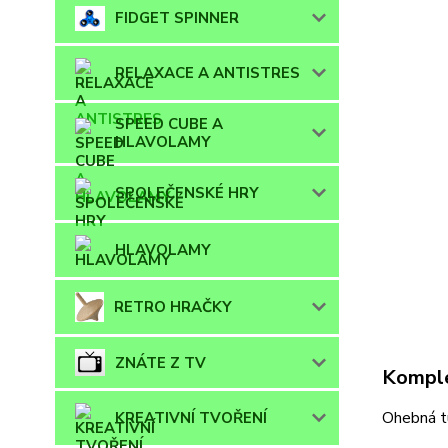
FIDGET SPINNER
RELAXACE A ANTISTRES
SPEED CUBE A
HLAVOLAMY
SPOLEČENSKÉ HRY
HLAVOLAMY
RETRO HRAČKY
ZNÁTE Z TV
Komple
Ohebná tu
KREATIVNÍ TVOŘENÍ