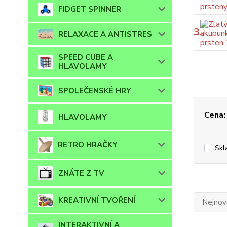
FIDGET SPINNER
3.
RELAXACE A ANTISTRES
SPEED CUBE A
HLAVOLAMY
SPOLEČENSKÉ HRY
Cena:
HLAVOLAMY
RETRO HRAČKY
Skl
ZNÁTE Z TV
KREATIVNÍ TVOŘENÍ
Nejnově
INTERAKTIVNÍ A