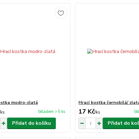
ostka modro-zlatá
Hrací kostka černobílá/ zlat
17 Kč
Skladem > 5 ks
Sk
/
ks
/
ks
Přidat do košíku
Přidat do ko