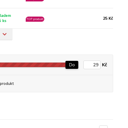
ladem
25 Kč
TOP produkt
5 ks
Do
Kč
produkt