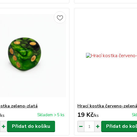
ostka zeleno-zlatá
Hrací kostka červeno-zelen
19 Kč
Skladem > 5 ks
Sk
/
ks
/
ks
Přidat do košíku
Přidat do ko