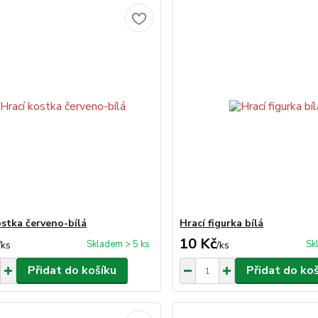
ostka červeno-bílá
Hrací figurka bílá
10 Kč
Skladem > 5 ks
Sk
/
ks
/
ks
Přidat do košíku
Přidat do ko