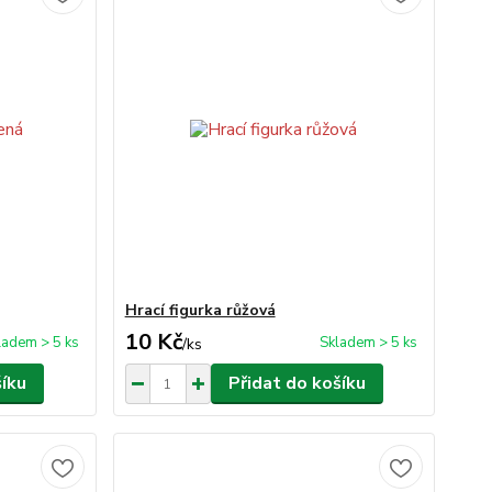
Hrací figurka růžová
10 Kč
ladem > 5 ks
Skladem > 5 ks
/
ks
šíku
Přidat do košíku