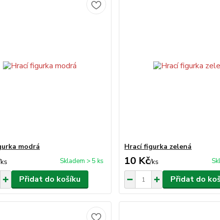
igurka modrá
Hrací figurka zelená
10 Kč
Skladem > 5 ks
Sk
/
ks
/
ks
Přidat do košíku
Přidat do ko