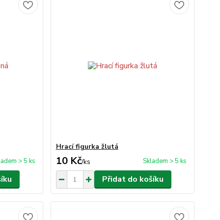
Hrací figurka žlutá
10 Kč
ladem > 5 ks
Skladem > 5 ks
/
ks
šíku
Přidat do košíku