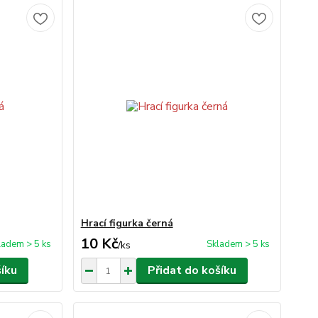
Hrací figurka černá
10 Kč
ladem > 5 ks
Skladem > 5 ks
/
ks
šíku
Přidat do košíku