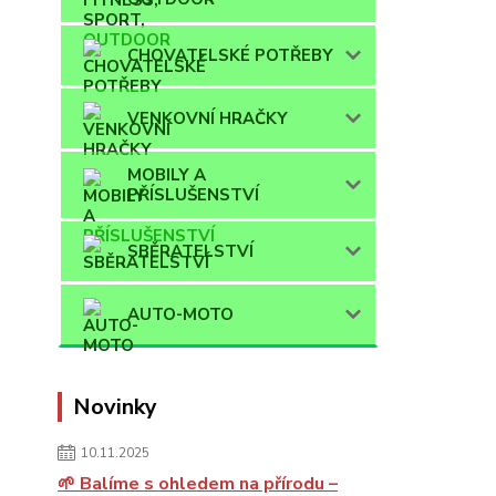
CHOVATELSKÉ POTŘEBY
VENKOVNÍ HRAČKY
MOBILY A
PŘÍSLUŠENSTVÍ
SBĚRATELSTVÍ
AUTO-MOTO
Novinky
10.11.2025
🌱 Balíme s ohledem na přírodu –