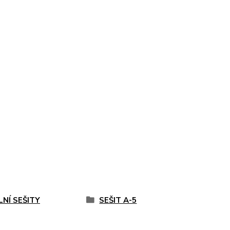
LNÍ SEŠITY
SEŠIT A-5