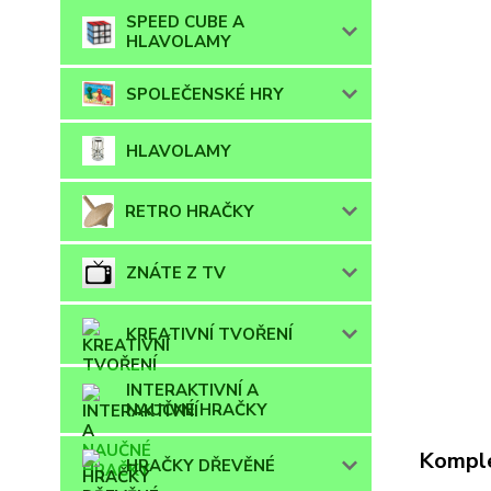
SPEED CUBE A
HLAVOLAMY
SPOLEČENSKÉ HRY
HLAVOLAMY
RETRO HRAČKY
ZNÁTE Z TV
KREATIVNÍ TVOŘENÍ
INTERAKTIVNÍ A
NAUČNÉ HRAČKY
Komple
HRAČKY DŘEVĚNÉ