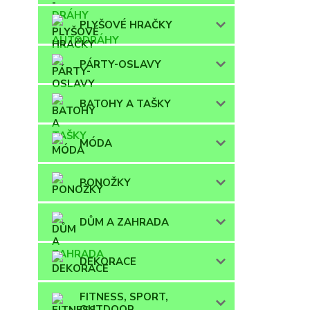
PLYŠOVÉ HRAČKY
PÁRTY-OSLAVY
BATOHY A TAŠKY
MÓDA
PONOŽKY
DŮM A ZAHRADA
DEKORACE
FITNESS, SPORT,
OUTDOOR