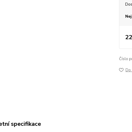
Dos
Nej
22
Číslo p
Do 
tní specifikace