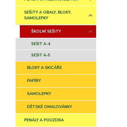
SEŠITY A OBALY, BLOKY,
SAMOLEPKY
ŠKOLNÍ SEŠITY
SEŠIT A-4
SEŠIT A-5
BLOKY A SKICÁŘE
PAPÍRY
SAMOLEPKY
DĚTSKÉ OMALOVÁNKY
PENÁLY A POUZDRA