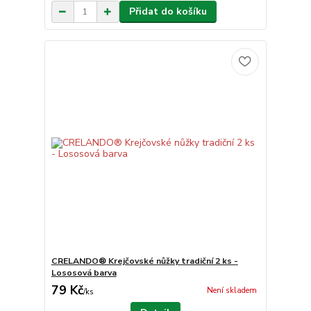
Přidat do košíku
CRELANDO® Krejčovské nůžky tradiční 2 ks -
Lososová barva
79 Kč
Není skladem
/
ks