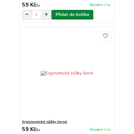
59 Kč
Skladem 2 ks
/
ks
Přidat do košíku
Ergonomické nůžky černé
59 Kč
Skladem 1 ks
/
ks