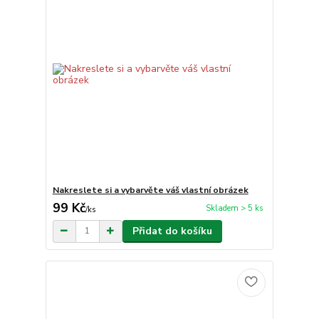
Nakreslete si a vybarvěte váš vlastní obrázek
99 Kč
Skladem > 5 ks
/
ks
Přidat do košíku