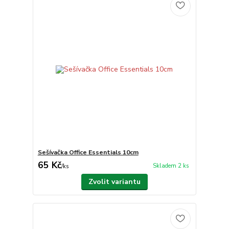
Sešívačka Office Essentials 10cm
65 Kč
Skladem 2 ks
/
ks
Zvolit variantu