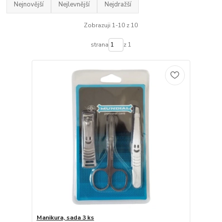
Nejnovější
Nejlevnější
Nejdražší
Zobrazuji 1-10 z 10
strana
z 1
Manikura, sada 3 ks