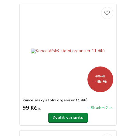
179 Kč
- 45 %
Kancelářský stolní organizér 11 dílů
99 Kč
Skladem 2 ks
/
ks
Zvolit variantu