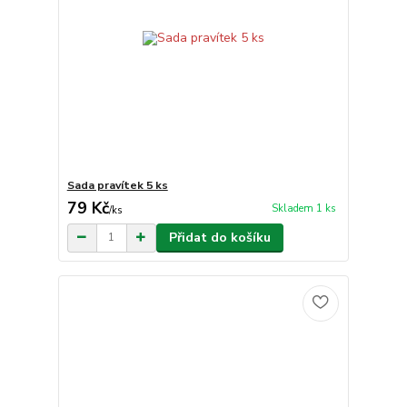
Sada pravítek 5 ks
79 Kč
Skladem 1 ks
/
ks
Přidat do košíku