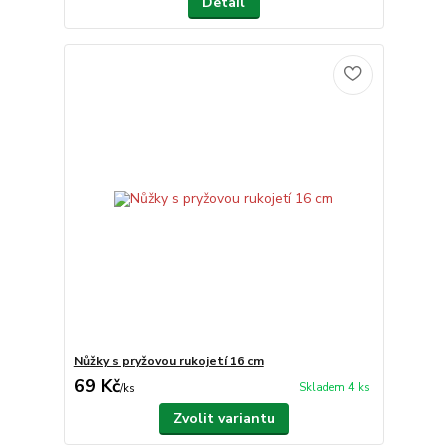
Detail
Nůžky s pryžovou rukojetí 16 cm
69 Kč
Skladem 4 ks
/
ks
Zvolit variantu