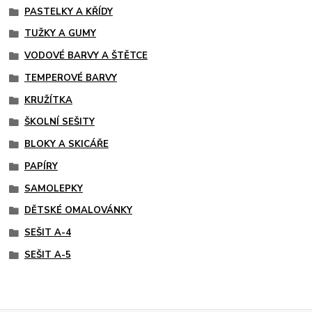
PASTELKY A KŘÍDY
TUŽKY A GUMY
VODOVÉ BARVY A ŠTĚTCE
TEMPEROVÉ BARVY
KRUŽÍTKA
ŠKOLNÍ SEŠITY
BLOKY A SKICÁŘE
PAPÍRY
SAMOLEPKY
DĚTSKÉ OMALOVÁNKY
SEŠIT A-4
SEŠIT A-5