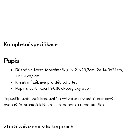
Kompletní specifikace
Popis
Různé velikosti fotorámečků 1x 21x29,7cm, 2x 14,9x21cm,
1x 5,4x8,5cm
Kreativní zábava pro děti od 3 let
Papír s certifikací FSC®: ekologický papír
Popusťte uzdu vaší kreativitě a vytvořte si vlastní jedinečný a
osobitý fotorámeček.Nakresli si panenku nebo autičko.
Zboží zařazeno v kategoriích