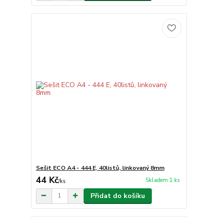
Sešit ECO A4 - 444 E, 40listů, linkovaný 8mm
44 Kč
Skladem 1 ks
/
ks
Přidat do košíku