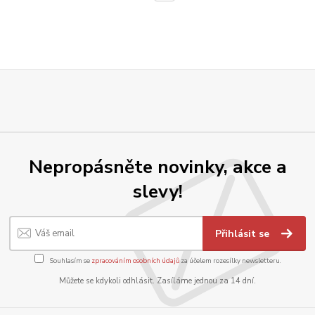
Nepropásněte novinky, akce a
slevy!
Přihlásit se
Souhlasím se
zpracováním osobních údajů
za účelem rozesílky newsletteru.
Můžete se kdykoli odhlásit. Zasíláme jednou za 14 dní.