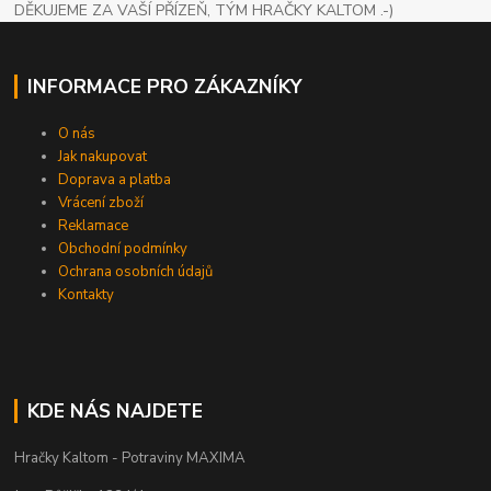
DĚKUJEME ZA VAŠÍ PŘÍZEŇ, TÝM HRAČKY KALTOM .-)
INFORMACE PRO ZÁKAZNÍKY
O nás
Jak nakupovat
Doprava a platba
Vrácení zboží
Reklamace
Obchodní podmínky
Ochrana osobních údajů
Kontakty
KDE NÁS NAJDETE
Hračky Kaltom - Potraviny MAXIMA