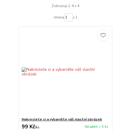
Zobrazuji 1-4 z 4
strana
z 1
Nakreslete si a vybarvěte váš vlastní obrázek
99 Kč
Skladem > 5 ks
/
ks