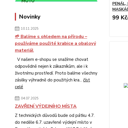
PENÁL,
MASKÁ
Novinky
99 Kč
10.11.2025
🌱 Balíme s ohledem na přírodu –
používáme použité krabice a obalový
materiál
V našem e-shopu se snažíme chovat
odpovědně nejen k zákazníkům, ale i k
životnímu prostředí. Proto balíme všechny
zásilky výhradně do použitých kra...
číst
celé
04.07.2025
ZAVŘENÍ VÝDEJNÍHO MÍSTA
Z technických důvodů bude od pátku 4.7.
do neděle 6.7. uzavřené výdejní místo v