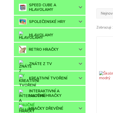
SPEED CUBE A
HLAVOLAMY
Nejnově
SPOLEČENSKÉ HRY
Zobrazuji 
HLAVOLAMY
RETRO HRAČKY
ZNÁTE Z TV
KREATIVNÍ TVOŘENÍ
INTERAKTIVNÍ A
NAUČNÉ HRAČKY
HRAČKY DŘEVĚNÉ