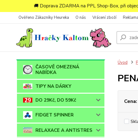
🚚 Doprava ZDARMA na PPL Shop-Box, při objedn
Ověřeno Zákazníky Heureka
O nás
Vrácení zboží
Reklam
Úvod
ČASOVĚ OMEZENÁ
NABÍDKA
PEN
TIPY NA DÁRKY
DO 29Kč, DO 59Kč
Cena:
FIDGET SPINNER
Skl
RELAXACE A ANTISTRES