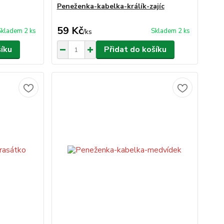
Peneženka-kabelka-králík-zajíc
59 Kč
Skladem 2 ks
Skladem 2 ks
/
ks
šíku
Přidat do košíku