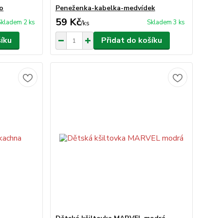
o
Peneženka-kabelka-medvídek
59 Kč
Skladem 2 ks
Skladem 3 ks
/
ks
šíku
Přidat do košíku