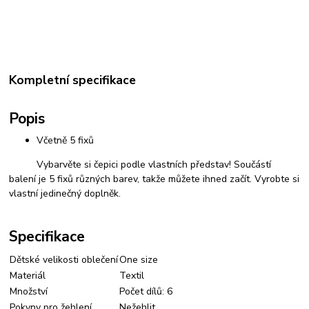
Kompletní specifikace
Popis
Včetně 5 fixů
Vybarvěte si čepici podle vlastních představ! Součástí
balení je 5 fixů různých barev, takže můžete ihned začít. Vyrobte si
vlastní jedinečný doplněk.
Specifikace
Dětské velikosti oblečení
One size
Materiál
Textil
Množství
Počet dílů: 6
Pokyny pro žehlení
Nežehlit