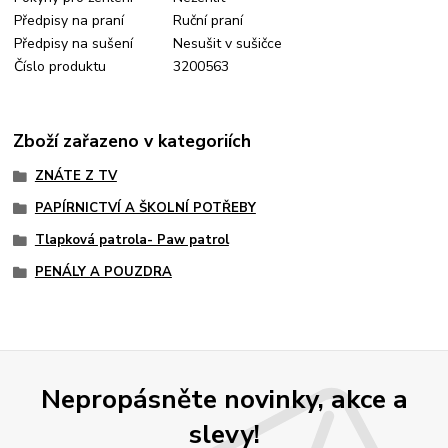
Předpisy na praní
Ruční praní
Předpisy na sušení
Nesušit v sušičce
Číslo produktu
3200563
Zboží zařazeno v kategoriích
ZNÁTE Z TV
PAPÍRNICTVÍ A ŠKOLNÍ POTŘEBY
Tlapková patrola- Paw patrol
PENÁLY A POUZDRA
Nepropásněte novinky, akce a
slevy!