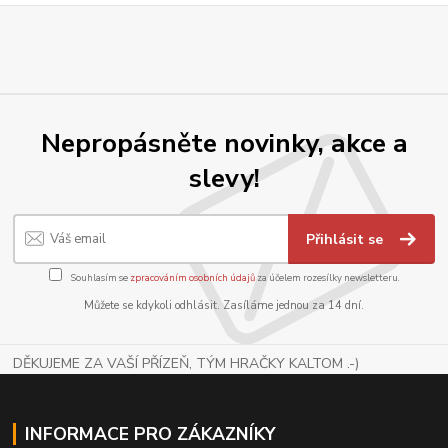
Nepropásněte novinky, akce a
slevy!
Přihlásit se
Souhlasím se
zpracováním osobních údajů
za účelem rozesílky newsletteru.
Můžete se kdykoli odhlásit. Zasíláme jednou za 14 dní.
DĚKUJEME ZA VAŠÍ PŘÍZEŇ, TÝM HRAČKY KALTOM .-)
INFORMACE PRO ZÁKAZNÍKY