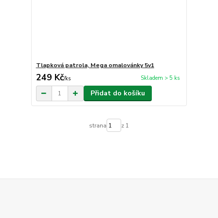
Tlapková patrola, Mega omalovánky 5v1
249 Kč
Skladem > 5 ks
/
ks
Přidat do košíku
strana
z 1