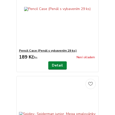
Pencil Case (Penál s vybavením 29 ks)
189 Kč
Není skladem
/
ks
Detail