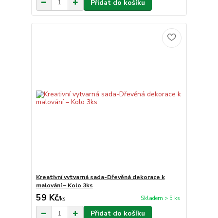
Přidat do košíku
Kreativní vytvarná sada-Dřevěná dekorace k
malování – Kolo 3ks
59 Kč
Skladem > 5 ks
/
ks
Přidat do košíku