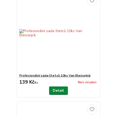
Profesionální sada štetců 10ks Van Bleiswijck
139 Kč
Není skladem
/
ks
Detail