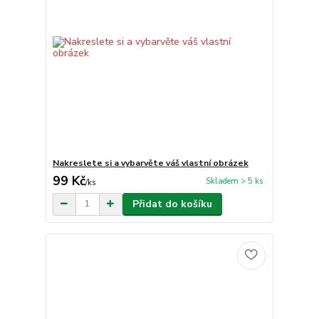
Nakreslete si a vybarvěte váš vlastní obrázek
99 Kč
Skladem > 5 ks
/
ks
Přidat do košíku