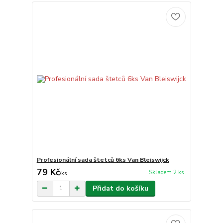
Profesionální sada štetců 6ks Van Bleiswijck
79 Kč
Skladem 2 ks
/
ks
Přidat do košíku