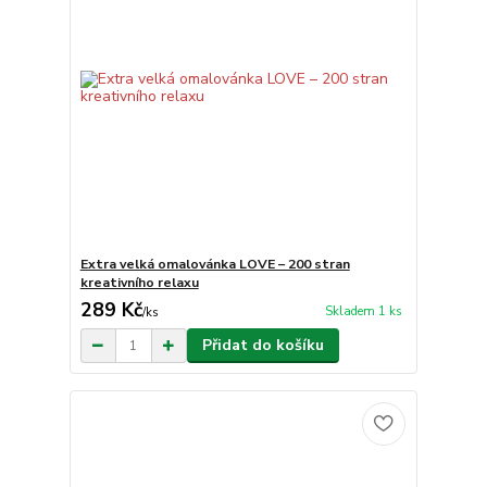
Extra velká omalovánka LOVE – 200 stran
kreativního relaxu
289 Kč
Skladem 1 ks
/
ks
Přidat do košíku