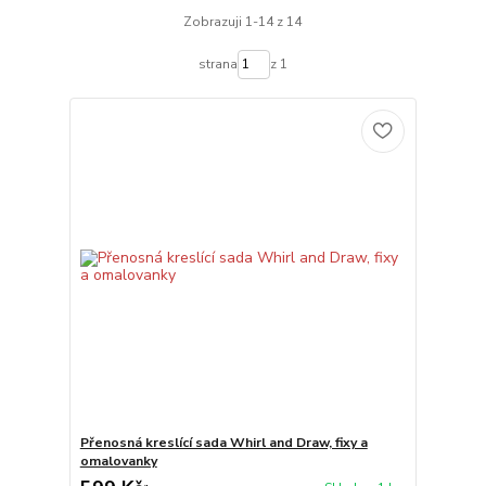
Zobrazuji 1-14 z 14
strana
z 1
Přenosná kreslící sada Whirl and Draw, fixy a
omalovanky