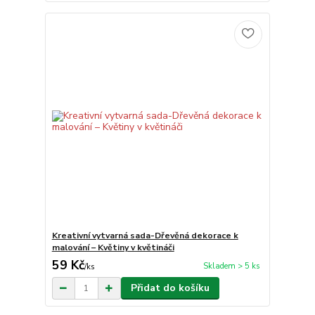
Kreativní vytvarná sada-Dřevěná dekorace k
malování – Květiny v květináči
59 Kč
Skladem > 5 ks
/
ks
Přidat do košíku