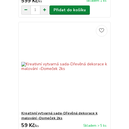
599 Kč
Skladem 1 ks
/
ks
Přidat do košíku
Kreativní vytvarná sada-Dřevěná dekorace k
malování –Domeček 2ks
59 Kč
Skladem > 5 ks
/
ks