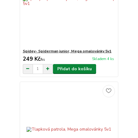
Spidey- Spiderman junior, Mega omalovánky 5v1
249 Kč
Skladem 4 ks
/
ks
Přidat do košíku