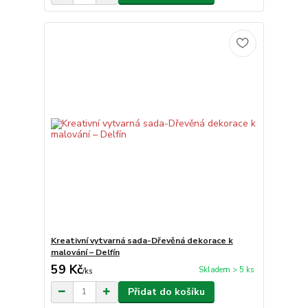
Kreativní vytvarná sada-Dřevěná dekorace k
malování – Delfín
59 Kč
Skladem > 5 ks
/
ks
Přidat do košíku