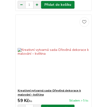
Přidat do košíku
Kreativní vytvarná sada-Dřevěná dekorace k
malování – květina
59 Kč
Skladem > 5 ks
/
ks