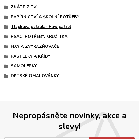
ZNÁTE Z TV
PAPÍRNICTVÍ A ŠKOLNÍ POTŘEBY
Tlapková patrola- Paw patrol
PSACÍ POTŘEBY, KRUŽÍTKA
FIXY A ZVÝRAZŇOVAČE
PASTELKY A KŘÍDY
SAMOLEPKY
DĚTSKÉ OMALOVÁNKY
Nepropásněte novinky, akce a
slevy!