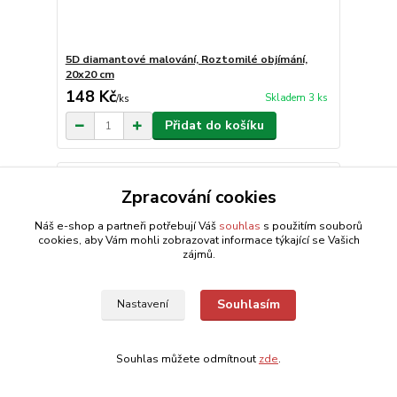
5D diamantové malování, Roztomilé objímání,
20x20 cm
148 Kč
Skladem 3 ks
/
ks
Přidat do košíku
Zpracování cookies
Náš e-shop a partneři potřebují Váš
souhlas
s použitím souborů
cookies, aby Vám mohli zobrazovat informace týkající se Vašich
zájmů.
Souhlasím
Nastavení
Souhlas můžete odmítnout
zde
.