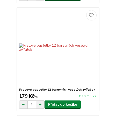
Prstové pastelky 12 barevných veselých zvířátek
179 Kč
Skladem 1 ks
/
ks
Přidat do košíku