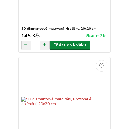
5D diamantové malování, Hrdličky, 20x20 cm
145 Kč
Skladem 2 ks
/
ks
Přidat do košíku