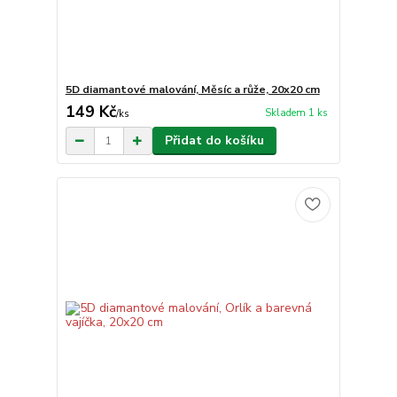
5D diamantové malování, Měsíc a růže, 20x20 cm
149 Kč
Skladem 1 ks
/
ks
Přidat do košíku