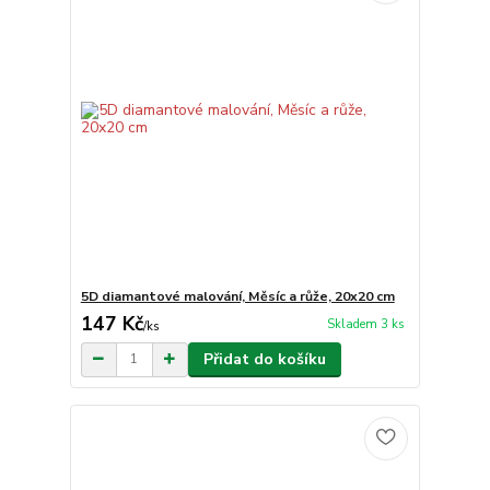
5D diamantové malování, Měsíc a růže, 20x20 cm
147 Kč
Skladem 3 ks
/
ks
Přidat do košíku