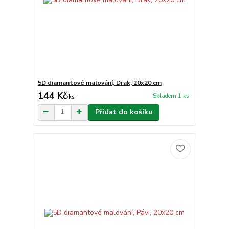
5D diamantové malování, Drak, 20x20 cm
144 Kč
Skladem 1 ks
/
ks
Přidat do košíku