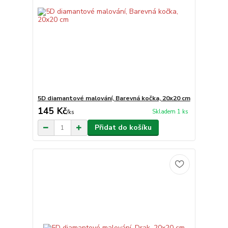
5D diamantové malování, Barevná kočka, 20x20 cm
145 Kč
Skladem 1 ks
/
ks
Přidat do košíku