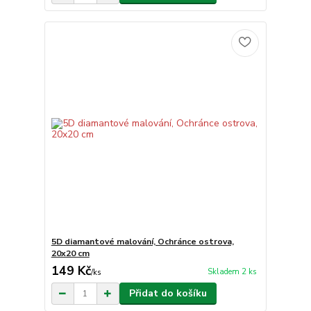
5D diamantové malování, Ochránce ostrova,
20x20 cm
149 Kč
Skladem 2 ks
/
ks
Přidat do košíku