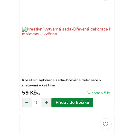
Kreativní vytvarná sada-Dřevěná dekorace k
malování – květina
59 Kč
Skladem > 5 ks
/
ks
Přidat do košíku