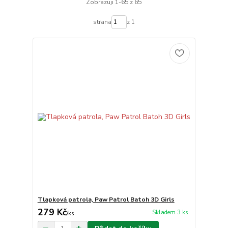
Zobrazuji 1-65 z 65
strana
z 1
Tlapková patrola, Paw Patrol Batoh 3D Girls
279 Kč
Skladem 3 ks
/
ks