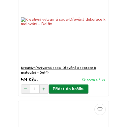
Kreativní vytvarná sada-Dřevěná dekorace k
malování – Delfín
59 Kč
Skladem > 5 ks
/
ks
Přidat do košíku