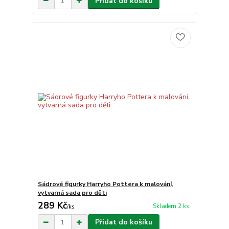
Přidat do košíku
Sádrové figurky Harryho Pottera k malování,
vytvarná sada pro děti
289 Kč
Skladem 2 ks
/
ks
Přidat do košíku