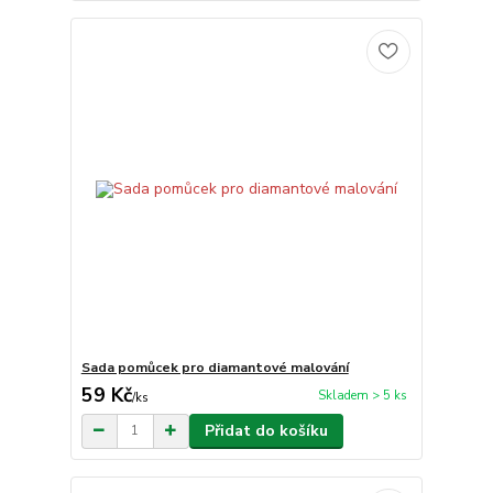
Sada pomůcek pro diamantové malování
59 Kč
Skladem > 5 ks
/
ks
Přidat do košíku