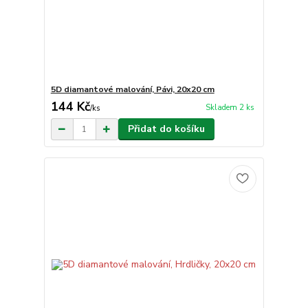
5D diamantové malování, Pávi, 20x20 cm
144 Kč
Skladem 2 ks
/
ks
Přidat do košíku