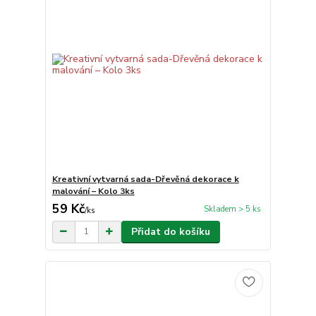
Kreativní vytvarná sada-Dřevěná dekorace k
malování – Kolo 3ks
59 Kč
Skladem > 5 ks
/
ks
Přidat do košíku