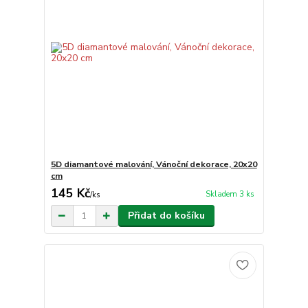
5D diamantové malování, Vánoční dekorace, 20x20
cm
145 Kč
Skladem 3 ks
/
ks
Přidat do košíku