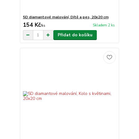
5D diamantové malování, Dítě a pes, 20x20 cm
154 Kč
Skladem 2 ks
/
ks
Přidat do košíku