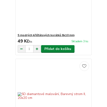
5 modrých křišťálových korálků 8x10 mm
49 Kč
Skladem 3 ks
/
ks
Přidat do košíku