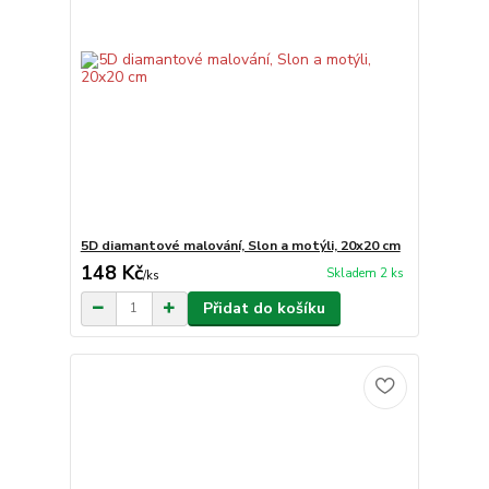
5D diamantové malování, Slon a motýli, 20x20 cm
148 Kč
Skladem 2 ks
/
ks
Přidat do košíku