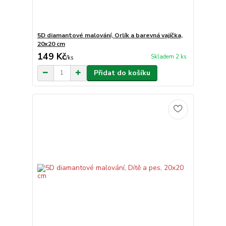
5D diamantové malování, Orlík a barevná vajíčka,
20x20 cm
149 Kč
Skladem 2 ks
/
ks
Přidat do košíku