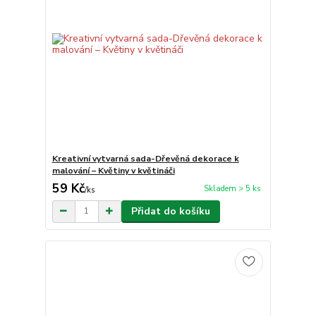
Kreativní vytvarná sada-Dřevěná dekorace k
malování – Květiny v květináči
59 Kč
Skladem > 5 ks
/
ks
Přidat do košíku