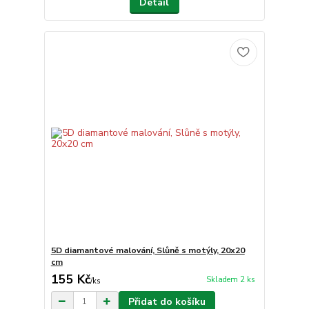
Detail
5D diamantové malování, Slůně s motýly, 20x20
cm
155 Kč
Skladem 2 ks
/
ks
Přidat do košíku