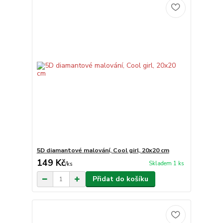
5D diamantové malování, Cool girl, 20x20 cm
149 Kč
Skladem 1 ks
/
ks
Přidat do košíku