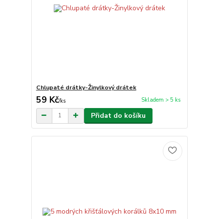
Chlupaté drátky-Žinylkový drátek
59 Kč
Skladem > 5 ks
/
ks
Přidat do košíku