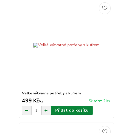
Velké výtvarné potřeby s kufrem
499 Kč
Skladem 2 ks
/
ks
Přidat do košíku