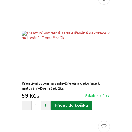
Kreativní vytvarná sada-Dřevěná dekorace k
malování –Domeček 2ks
59 Kč
Skladem > 5 ks
/
ks
Přidat do košíku