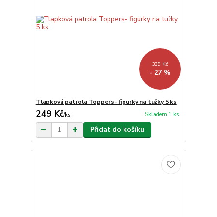
339 Kč
- 27 %
Tlapková patrola Toppers- figurky na tužky 5 ks
249 Kč
Skladem 1 ks
/
ks
Přidat do košíku