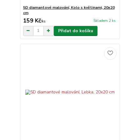
5D diamantové malování, Kolo s květinami, 20x20
cm
159 Kč
Skladem 2 ks
/
ks
Přidat do košíku