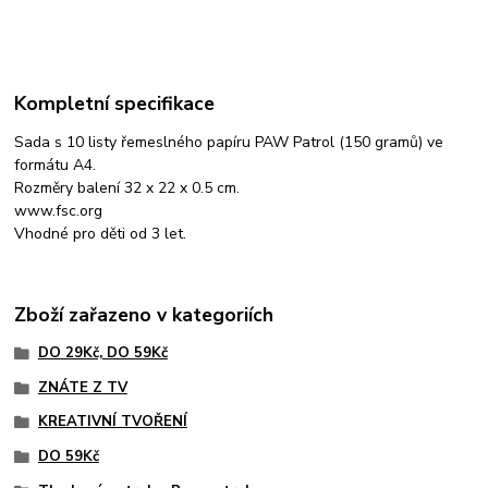
Kompletní specifikace
Sada s 10 listy řemeslného papíru PAW Patrol (150 gramů) ve
formátu A4.
Rozměry balení 32 x 22 x 0.5 cm.
www.fsc.org
Vhodné pro děti od 3 let.
Zboží zařazeno v kategoriích
DO 29Kč, DO 59Kč
ZNÁTE Z TV
KREATIVNÍ TVOŘENÍ
DO 59Kč