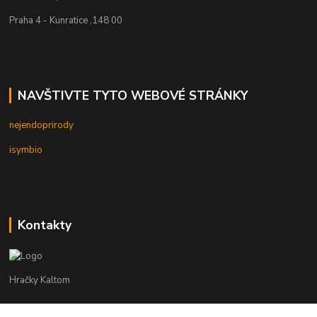
Praha 4 - Kunratice ,148 00
NAVŠTIVTE TYTO WEBOVÉ STRÁNKY
nejendoprirody
isymbio
Kontakty
Hračky Kaltom
Hračky Kaltom