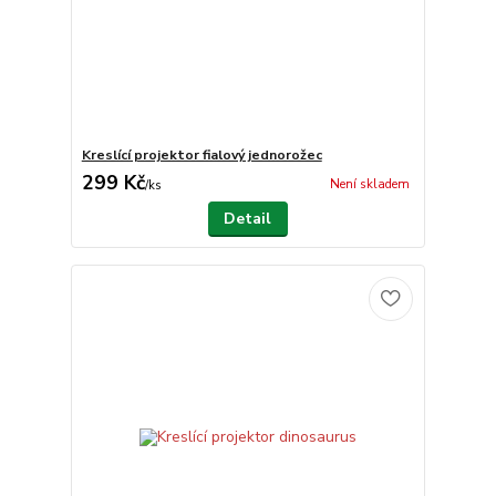
Kreslící projektor fialový jednorožec
299 Kč
Není skladem
/
ks
Detail