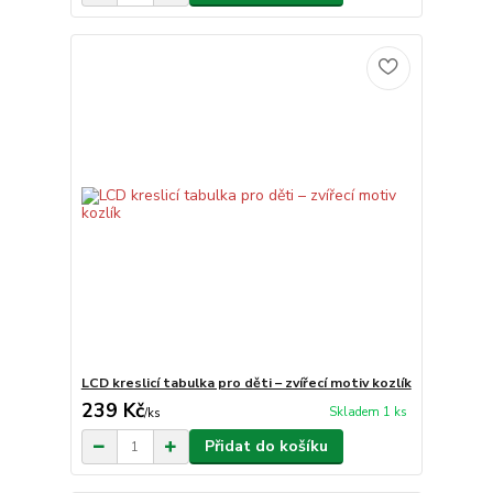
LCD kreslicí tabulka pro děti – zvířecí motiv kozlík
239 Kč
Skladem 1 ks
/
ks
Přidat do košíku