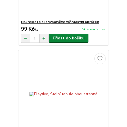
Nakreslete si a vybarvěte váš vlastní obrázek
99 Kč
Skladem > 5 ks
/
ks
Přidat do košíku