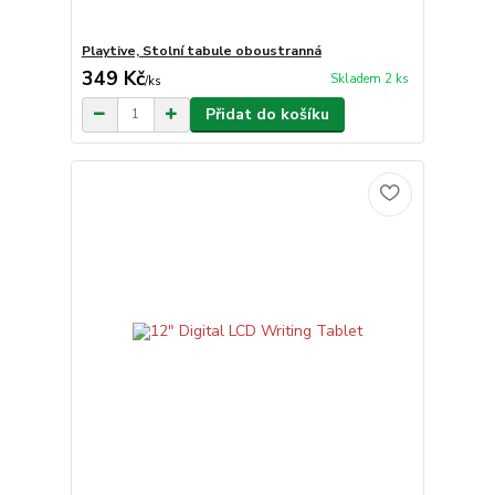
Playtive, Stolní tabule oboustranná
349 Kč
Skladem 2 ks
/
ks
Přidat do košíku