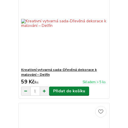
Kreativní vytvarná sada-Dřevěná dekorace k
malování – Delfín
59 Kč
Skladem > 5 ks
/
ks
Přidat do košíku