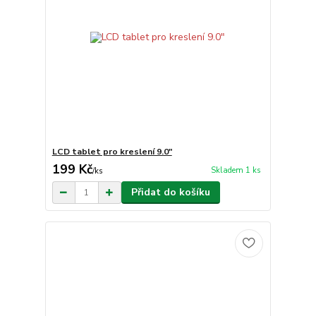
LCD tablet pro kreslení 9.0"
199 Kč
Skladem 1 ks
/
ks
Přidat do košíku