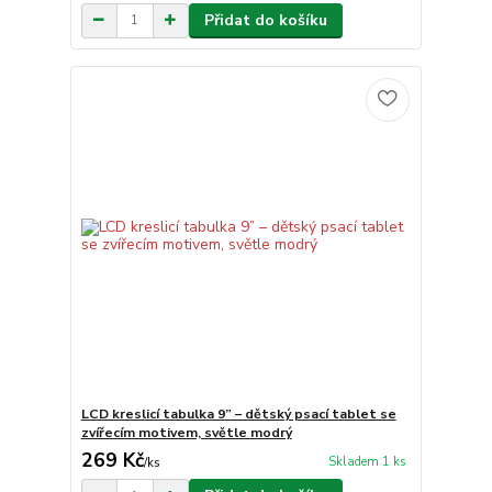
Přidat do košíku
LCD kreslicí tabulka 9” – dětský psací tablet se
zvířecím motivem, světle modrý
269 Kč
Skladem 1 ks
/
ks