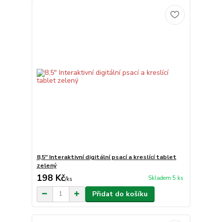
8,5" Interaktivní digitální psací a kreslící tablet
zelený
198 Kč
Skladem 5 ks
/
ks
Přidat do košíku