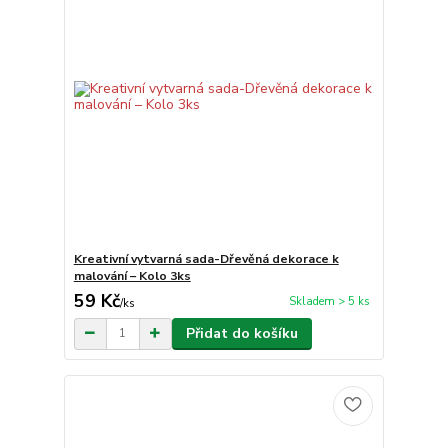
Kreativní vytvarná sada-Dřevěná dekorace k
malování – Kolo 3ks
59 Kč
Skladem > 5 ks
/
ks
Přidat do košíku