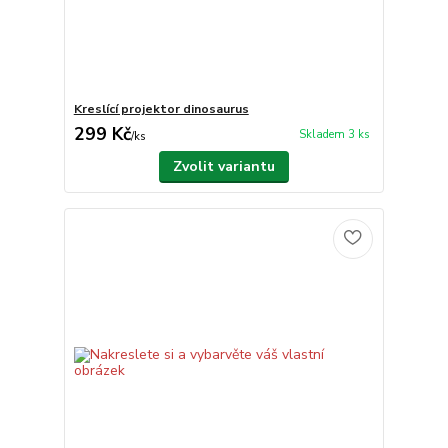
Kreslící projektor dinosaurus
299 Kč
Skladem 3 ks
/
ks
Zvolit variantu