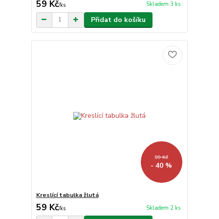
59 Kč
Skladem 3 ks
/
ks
Přidat do košíku
99 Kč
- 40 %
Kreslící tabulka žlutá
59 Kč
Skladem 2 ks
/
ks