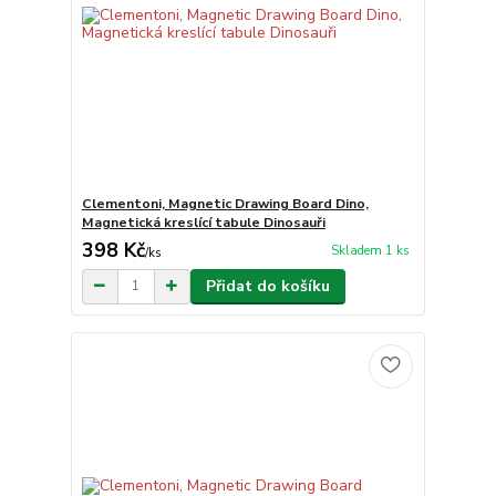
Clementoni, Magnetic Drawing Board Dino,
Magnetická kreslící tabule Dinosauři
398 Kč
Skladem 1 ks
/
ks
Přidat do košíku