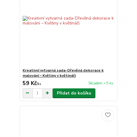
Kreativní vytvarná sada-Dřevěná dekorace k
malování – Květiny v květináči
59 Kč
Skladem > 5 ks
/
ks
Přidat do košíku