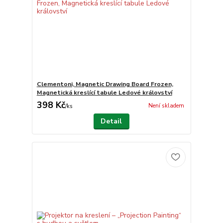
Clementoni, Magnetic Drawing Board Frozen,
Magnetická kreslící tabule Ledové království
398 Kč
Není skladem
/
ks
Detail