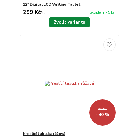
12" Digital LCD Writing Tablet
299 Kč
Skladem > 5 ks
/
ks
Zvolit variantu
99 Kč
- 40 %
Kreslící tabulka růžová