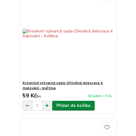
Kreativní vytvarná sada-Dřevěná dekorace k
malování – květina
59 Kč
Skladem > 5 ks
/
ks
Přidat do košíku