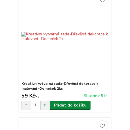
Kreativní vytvarná sada-Dřevěná dekorace k
malování –Domeček 2ks
59 Kč
Skladem > 5 ks
/
ks
Přidat do košíku