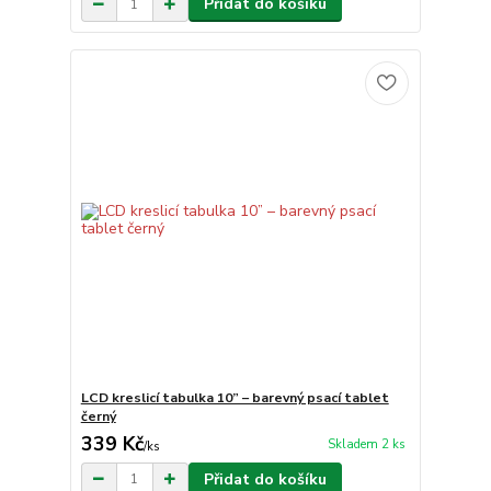
Přidat do košíku
LCD kreslicí tabulka 10” – barevný psací tablet
černý
339 Kč
Skladem 2 ks
/
ks
Přidat do košíku