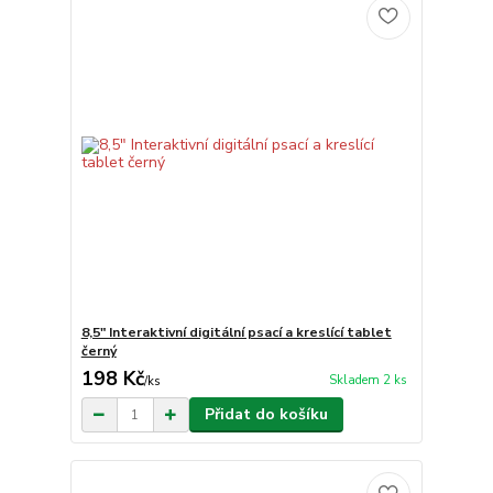
8,5" Interaktivní digitální psací a kreslící tablet
černý
198 Kč
Skladem 2 ks
/
ks
Přidat do košíku