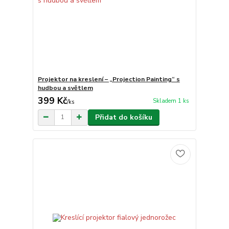
Projektor na kreslení – „Projection Painting“ s
hudbou a světlem
399 Kč
Skladem 1 ks
/
ks
Přidat do košíku