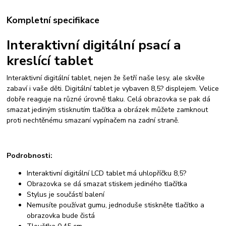
Kompletní specifikace
Interaktivní digitální psací a
kreslící tablet
Interaktivní digitální tablet, nejen že šetří naše lesy, ale skvěle
zabaví i vaše děti. Digitální tablet je vybaven 8,5? displejem. Velice
dobře reaguje na různé úrovně tlaku. Celá obrazovka se pak dá
smazat jediným stisknutím tlačítka a obrázek můžete zamknout
proti nechtěnému smazaní vypínačem na zadní straně.
Podrobnosti:
Interaktivní digitální LCD tablet má uhlopříčku 8,5?
Obrazovka se dá smazat stiskem jediného tlačítka
Stylus je součástí balení
Nemusíte používat gumu, jednoduše stiskněte tlačítko a
obrazovka bude čistá