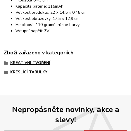
Tloušťka 0,45 cm
Kapacita baterie: 115mAh
Velikost produktu: 22 × 14,5 × 0,45 cm
Velikost obrazovky: 17,5 × 12,9 cm
Hmotnost: 110 gramů, různé barvy
Vstupní napětí: 3V
Zboží zařazeno v kategoriích
KREATIVNÍ TVOŘENÍ
KRESLÍCÍ TABULKY
Nepropásněte novinky, akce a
slevy!