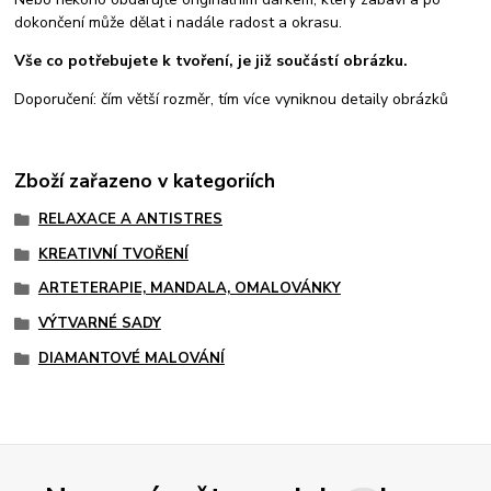
dokončení může dělat i nadále radost a okrasu.
Vše co potřebujete k tvoření, je již součástí obrázku.
Doporučení: čím větší rozměr, tím více vyniknou detaily obrázků
Zboží zařazeno v kategoriích
RELAXACE A ANTISTRES
KREATIVNÍ TVOŘENÍ
ARTETERAPIE, MANDALA, OMALOVÁNKY
VÝTVARNÉ SADY
DIAMANTOVÉ MALOVÁNÍ