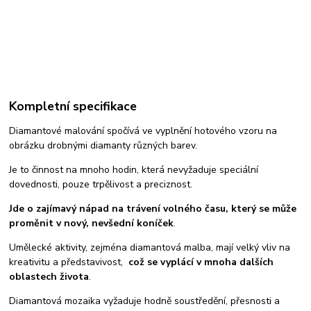
Kompletní specifikace
Diamantové malování spočívá ve vyplnění hotového vzoru na
obrázku drobnými diamanty různých barev.
Je to činnost na mnoho hodin, která nevyžaduje speciální
dovednosti, pouze trpělivost a preciznost.
Jde o zajímavý nápad na trávení volného času, který se může
proměnit v nový, nevšední koníček
.
Umělecké aktivity, zejména diamantová malba, mají velký vliv na
kreativitu a představivost,
což se vyplácí v mnoha dalších
oblastech života
.
Diamantová mozaika vyžaduje hodně soustředění, přesnosti a