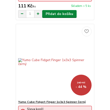
111 Kč
Skladem > 5 ks
/
ks
Přidat do košíku
249 Kč
- 44 %
Yumo Cube Fidget Finger 1x3x3 Spinner černý
Sleva končí: