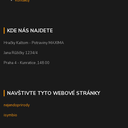
Kontakty
KDE NÁS NAJDETE
Hračky Kaltom - Potraviny MAXIMA
Jana Růžičky 1234/4
Praha 4 - Kunratice ,148 00
NAVŠTIVTE TYTO WEBOVÉ STRÁNKY
nejendoprirody
isymbio