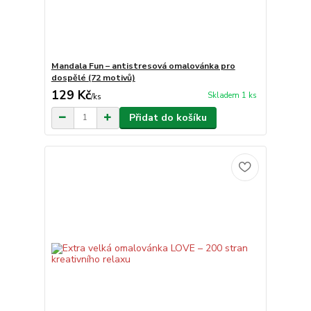
Mandala Fun – antistresová omalovánka pro
dospělé (72 motivů)
129 Kč
Skladem 1 ks
/
ks
Přidat do košíku