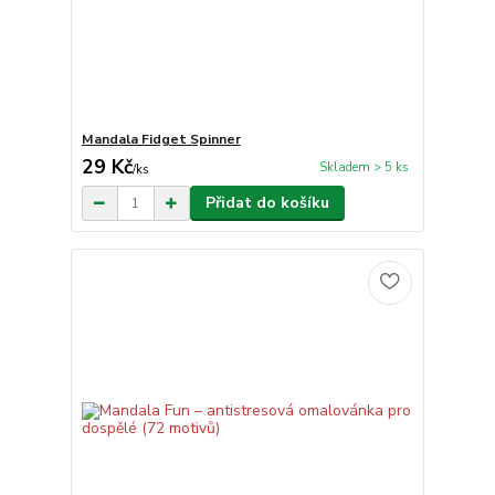
Mandala Fidget Spinner
29 Kč
Skladem > 5 ks
/
ks
Přidat do košíku