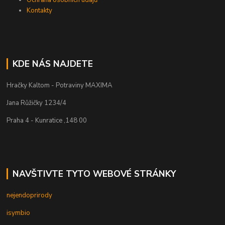
Ochrana osobních údajů
Kontakty
KDE NÁS NAJDETE
Hračky Kaltom - Potraviny MAXIMA
Jana Růžičky 1234/4
Praha 4 - Kunratice ,148 00
NAVŠTIVTE TYTO WEBOVÉ STRÁNKY
nejendoprirody
isymbio