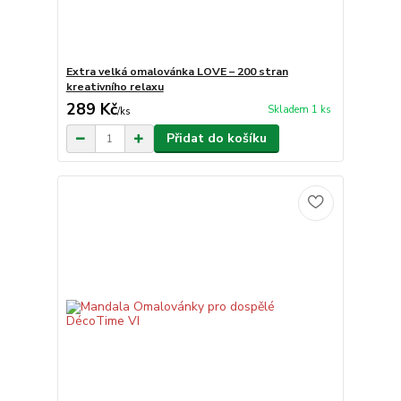
Extra velká omalovánka LOVE – 200 stran
kreativního relaxu
289 Kč
Skladem 1 ks
/
ks
Přidat do košíku