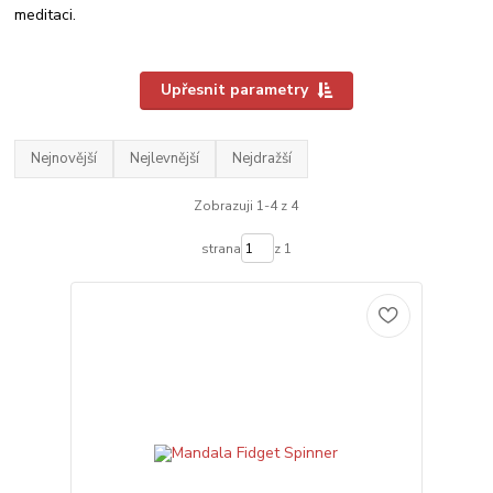
meditaci.
Upřesnit parametry
Nejnovější
Nejlevnější
Nejdražší
Zobrazuji 1-4 z 4
strana
z 1