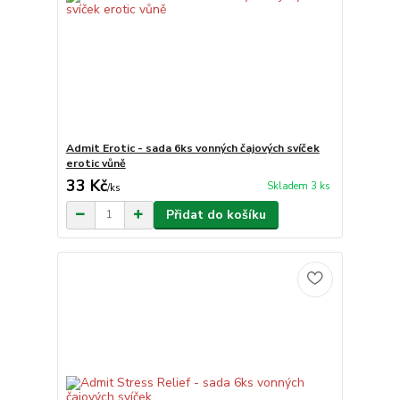
Admit Erotic - sada 6ks vonných čajových svíček
erotic vůně
33 Kč
Skladem 3 ks
/
ks
Přidat do košíku