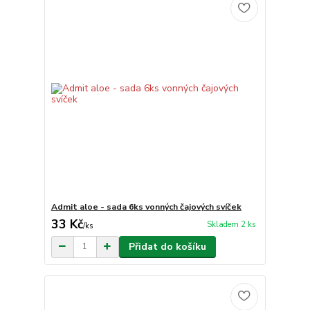
Admit aloe - sada 6ks vonných čajových svíček
33 Kč
Skladem 2 ks
/
ks
Přidat do košíku