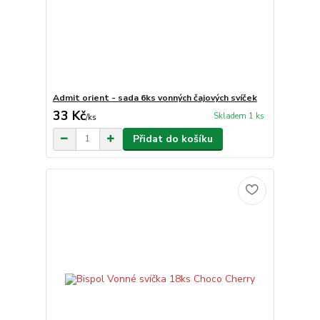
Admit orient - sada 6ks vonných čajových svíček
33 Kč
Skladem 1 ks
/
ks
Přidat do košíku