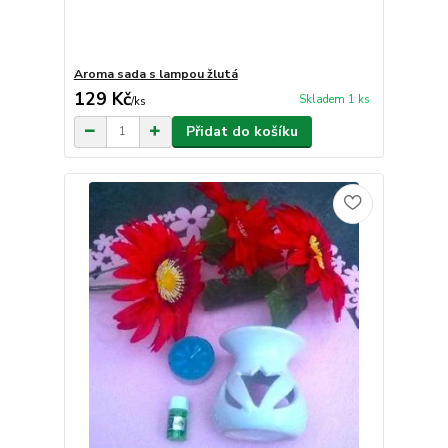
Aroma sada s lampou žlutá
129 Kč
Skladem 1 ks
/
ks
Přidat do košíku