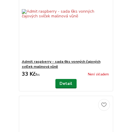
Admit raspberry - sada 6ks vonných čajových
svíček malinová vůně
33 Kč
Není skladem
/
ks
Detail