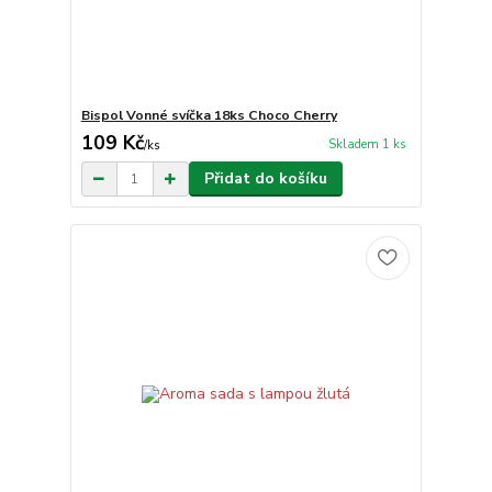
Bispol Vonné svíčka 18ks Choco Cherry
109 Kč
Skladem 1 ks
/
ks
Přidat do košíku