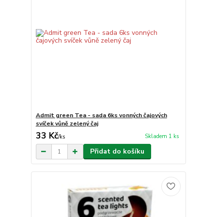
Admit green Tea - sada 6ks vonných čajových
svíček vůně zelený čaj
33 Kč
Skladem 1 ks
/
ks
Přidat do košíku