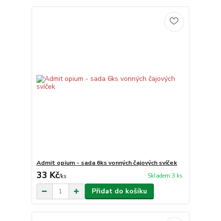
Admit opium - sada 6ks vonných čajových svíček
33 Kč
Skladem 3 ks
/
ks
Přidat do košíku