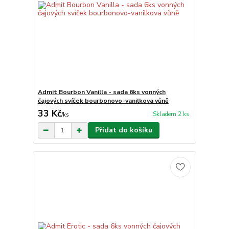
Admit Bourbon Vanilla - sada 6ks vonných
čajových svíček bourbonovo-vanilkova vůně
33 Kč
Skladem 2 ks
/
ks
Přidat do košíku