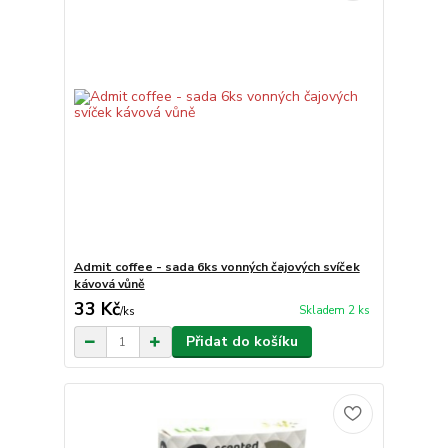
Admit coffee - sada 6ks vonných čajových svíček
kávová vůně
33 Kč
Skladem 2 ks
/
ks
Přidat do košíku