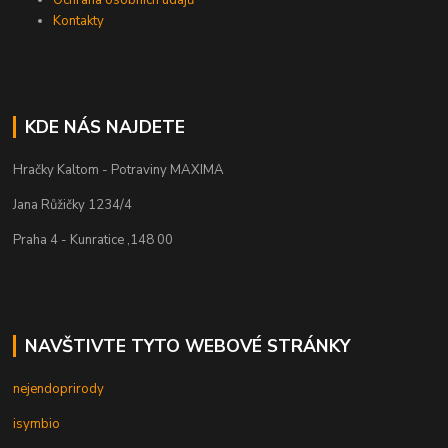
Ochrana osobních údajů
Kontakty
KDE NÁS NAJDETE
Hračky Kaltom - Potraviny MAXIMA
Jana Růžičky 1234/4
Praha 4 - Kunratice ,148 00
NAVŠTIVTE TYTO WEBOVÉ STRÁNKY
nejendoprirody
isymbio