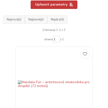
Upřesnit parametry
Nejnovější
Nejlevnější
Nejdražší
Zobrazuji 1-2 z 2
strana
z 1