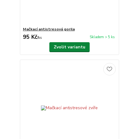
Mačkací antistresová gorila
95 Kč
Skladem > 5 ks
/
ks
Zvolit variantu