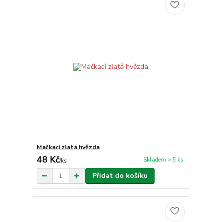
Mačkací zlatá hvězda
48 Kč
Skladem > 5 ks
/
ks
Přidat do košíku