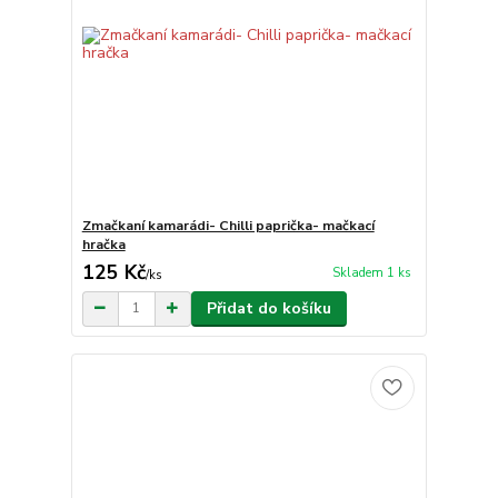
Zmačkaní kamarádi- Chilli paprička- mačkací
hračka
125 Kč
Skladem 1 ks
/
ks
Přidat do košíku