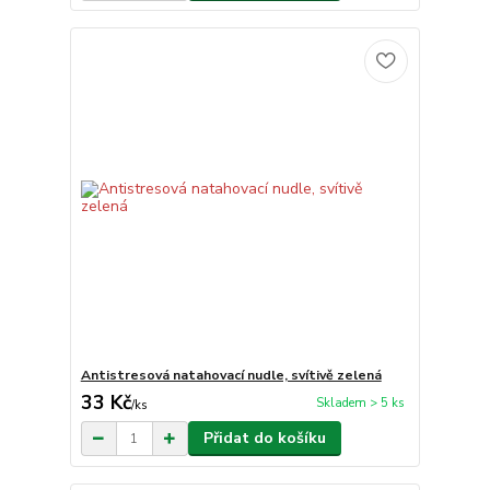
Antistresová natahovací nudle, svítivě zelená
33 Kč
Skladem > 5 ks
/
ks
Přidat do košíku