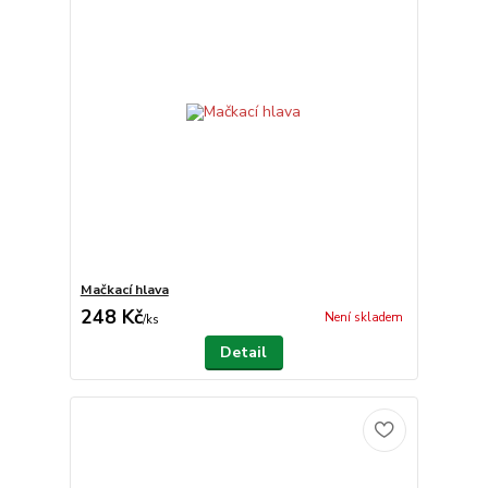
Mačkací hlava
248 Kč
Není skladem
/
ks
Detail