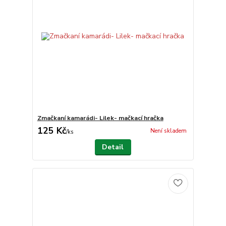
Zmačkaní kamarádi- Lilek- mačkací hračka
125 Kč
Není skladem
/
ks
Detail