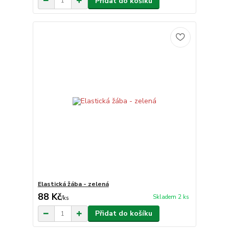
Přidat do košíku
Elastická žába - zelená
88 Kč
Skladem 2 ks
/
ks
Přidat do košíku