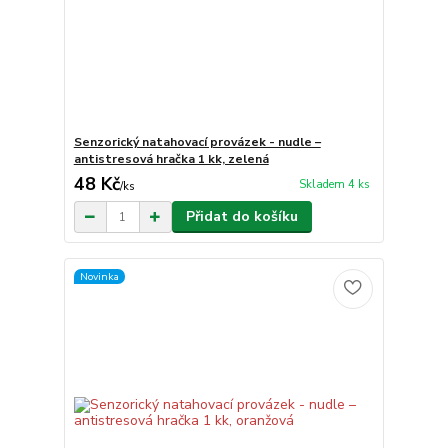
Senzorický natahovací provázek - nudle –
antistresová hračka 1 kk, zelená
48 Kč
Skladem 4 ks
/
ks
Přidat do košíku
Novinka