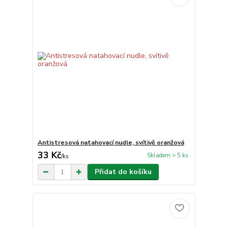
Antistresová natahovací nudle, svítivě oranžová
33 Kč
Skladem > 5 ks
/
ks
Přidat do košíku