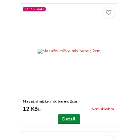
TOP produkt
Masážní míčky, mix barev, 2cm
12 Kč
Není skladem
/
ks
Detail