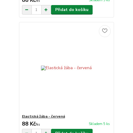
88 Kč
Skladem 5 ks
/
ks
Přidat do košíku
Elastická žába - červená
88 Kč
Skladem 5 ks
/
ks