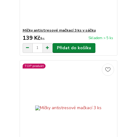
Míčky antistresové mačkací 3 ks v sáčku
139 Kč
Skladem > 5 ks
/
ks
Přidat do košíku
TOP produkt