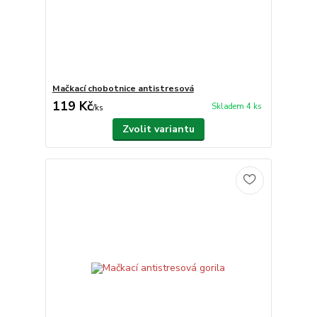
Mačkací chobotnice antistresová
119 Kč
Skladem 4 ks
/
ks
Zvolit variantu