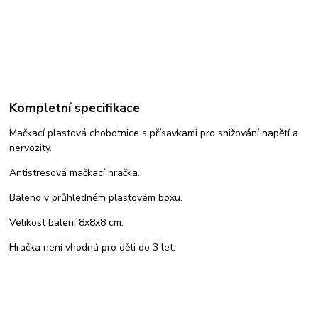
Kompletní specifikace
Mačkací plastová chobotnice s přísavkami pro snižování napětí a
nervozity.
Antistresová mačkací hračka.
Baleno v průhledném plastovém boxu.
Velikost balení 8x8x8 cm.
Hračka není vhodná pro děti do 3 let.