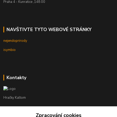
Praha 4 - Kunratice ,148 00
NAVŠTIVTE TYTO WEBOVÉ STRÁNKY
nejendoprirody
isymbio
Kontakty
Hračky Kaltom
Hračky Kaltom
Zpracování cookies
+420 777 538 008