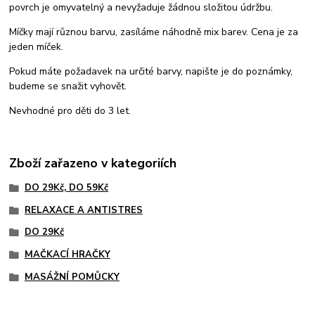
povrch je omyvatelný a nevyžaduje žádnou složitou údržbu.
Míčky mají různou barvu, zasíláme náhodně mix barev. Cena je za
jeden míček.
Pokud máte požadavek na určité barvy, napište je do poznámky,
budeme se snažit vyhovět.
Nevhodné pro děti do 3 let.
Zboží zařazeno v kategoriích
DO 29Kč, DO 59Kč
RELAXACE A ANTISTRES
DO 29Kč
MAČKACÍ HRAČKY
MASÁŽNÍ POMŮCKY