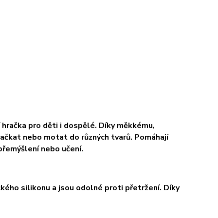
 hračka pro děti i dospělé. Díky měkkému,
mačkat nebo motat do různých tvarů. Pomáhají
 přemýšlení nebo učení.
ého silikonu a jsou odolné proti přetržení. Díky