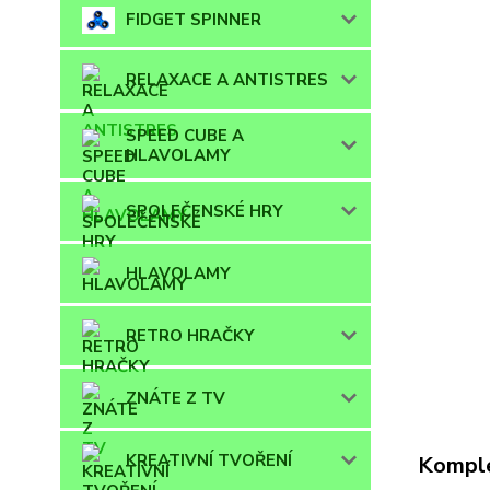
FIDGET SPINNER
RELAXACE A ANTISTRES
SPEED CUBE A
HLAVOLAMY
SPOLEČENSKÉ HRY
HLAVOLAMY
RETRO HRAČKY
ZNÁTE Z TV
KREATIVNÍ TVOŘENÍ
Komple