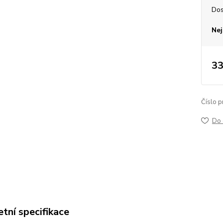
Dos
Nej
33
Číslo p
Do 
tní specifikace