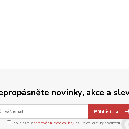
epropásněte novinky, akce a slev
Přihlásit se
Souhlasím se
zpracováním osobních údajů
za účelem rozesílky newsletteru.