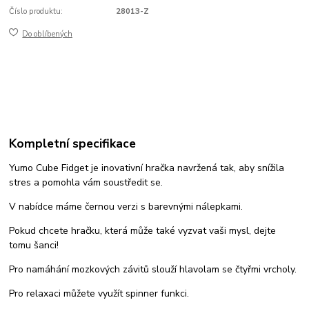
Číslo produktu:
28013-Z
Do oblíbených
Kompletní specifikace
Yumo Cube Fidget je inovativní hračka navržená tak, aby snížila
stres a pomohla vám soustředit se.
V nabídce máme černou verzi s barevnými nálepkami.
Pokud chcete hračku, která může také vyzvat vaši mysl, dejte
tomu šanci!
Pro namáhání mozkových závitů slouží hlavolam se čtyřmi vrcholy.
Pro relaxaci můžete využít spinner funkci.