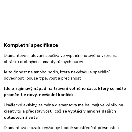
Kompletní specifikace
Diamantové malování spočívá ve vyplnění hotového vzoru na
obrázku drobnými diamanty různých barev.
Je to činnost na mnoho hodin, která nevyžaduje speciální
dovednosti, pouze trpělivost a preciznost.
Jde o zajímavý nápad na trávení volného času, který se může
proměnit v nový, nevšední koníček
.
Umělecké aktivity, zejména diamantová malba, mají velký vliv na
kreativitu a představivost,
což se vyplácí v mnoha dalších
oblastech života
.
Diamantová mozaika vyžaduje hodně soustředění, přesnosti a