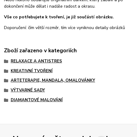
dokončení může dělat i nadále radost a okrasu.
Vše co potřebujete k tvoření, je již součástí obrázku.
Doporučení: čím větší rozměr, tím více vyniknou detaily obrázků
Zboží zařazeno v kategoriích
RELAXACE A ANTISTRES
KREATIVNÍ TVOŘENÍ
ARTETERAPIE, MANDALA, OMALOVÁNKY
VÝTVARNÉ SADY
DIAMANTOVÉ MALOVÁNÍ