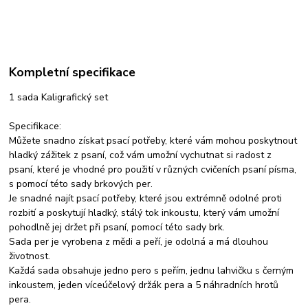
Kompletní specifikace
1 sada Kaligrafický set
Specifikace:
Můžete snadno získat psací potřeby, které vám mohou poskytnout
hladký zážitek z psaní, což vám umožní vychutnat si radost z
psaní, které je vhodné pro použití v různých cvičeních psaní písma,
s pomocí této sady brkových per.
Je snadné najít psací potřeby, které jsou extrémně odolné proti
rozbití a poskytují hladký, stálý tok inkoustu, který vám umožní
pohodlně jej držet při psaní, pomocí této sady brk.
Sada per je vyrobena z mědi a peří, je odolná a má dlouhou
životnost.
Každá sada obsahuje jedno pero s peřím, jednu lahvičku s černým
inkoustem, jeden víceúčelový držák pera a 5 náhradních hrotů
pera.